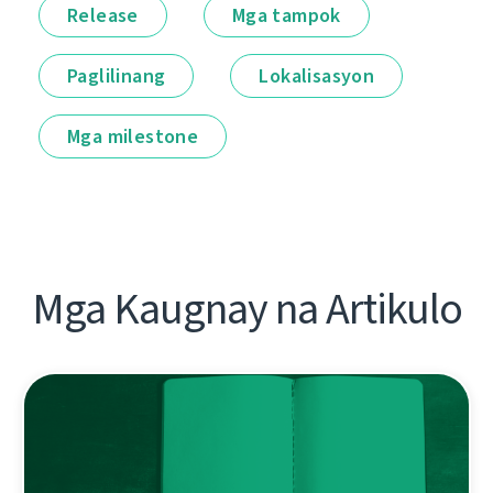
Release
Mga tampok
Paglilinang
Lokalisasyon
Mga milestone
Mga Kaugnay na Artikulo