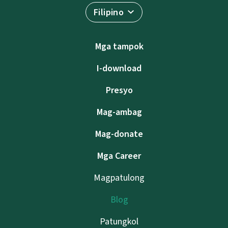
Filipino
Mga tampok
I-download
Presyo
Mag-ambag
Mag-donate
Mga Career
Magpatulong
Blog
Patungkol