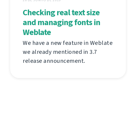
Checking real text size
and managing fonts in
Weblate
We have a new feature in Weblate
we already mentioned in 3.7
release announcement.