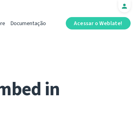
re
Documentação
Acessar o Weblate!
mbed in