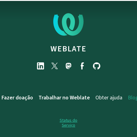
WEBLATE
Fazer doação
Trabalhar no Weblate
Obter ajuda
Blo
Status do
Serviço