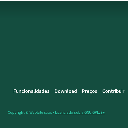
Funcionalidades
Download
Preços
Contribuir
Copyright © Weblate s.r.o. •
Licenciado sob a GNU GPLv3+