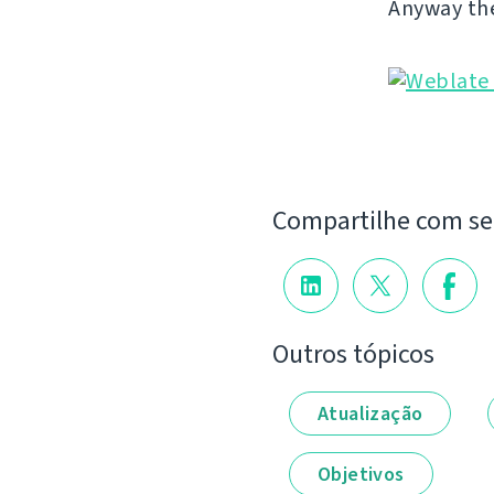
Anyway the 
Compartilhe com s
Outros tópicos
Atualização
Objetivos