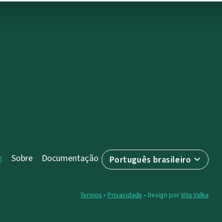
g
Sobre
Documentação
Português brasileiro
Termos
•
Privacidade
• Design por
Vita Valka