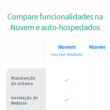
Compare funcionalidades na
Nuvem e auto-hospedados
Nuvem
Nuvem d
Hosted Weblate
Manutenção
do sistema
Instalação do
Weblate