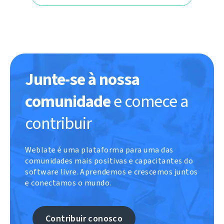
Junte-se à nossa
comunidade
e comece a
contribuir
Weblate é uma plataforma para uma das
comunidades mais positivas e capacitantes do
software livre. Aprendemos e crescemos juntos
e conectamos o mundo.
Contribuir conosco