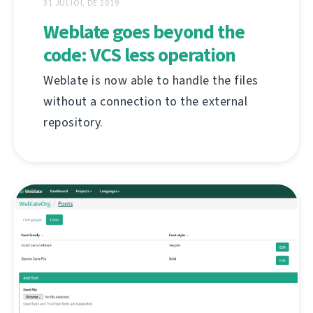
31 JULIOL DE 2019
Weblate goes beyond the
code: VCS less operation
Weblate is now able to handle the files
without a connection to the external
repository.