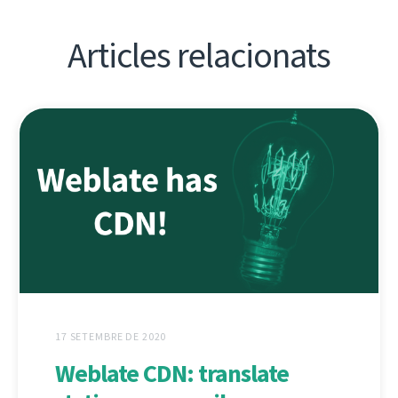
Articles relacionats
17 SETEMBRE DE 2020
Weblate CDN: translate