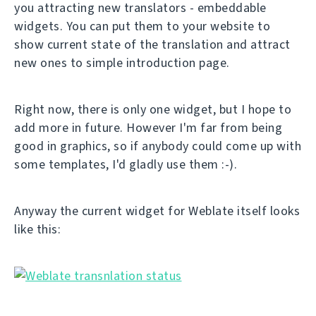
you attracting new translators - embeddable
widgets. You can put them to your website to
show current state of the translation and attract
new ones to simple introduction page.
Right now, there is only one widget, but I hope to
add more in future. However I'm far from being
good in graphics, so if anybody could come up with
some templates, I'd gladly use them :-).
Anyway the current widget for Weblate itself looks
like this: