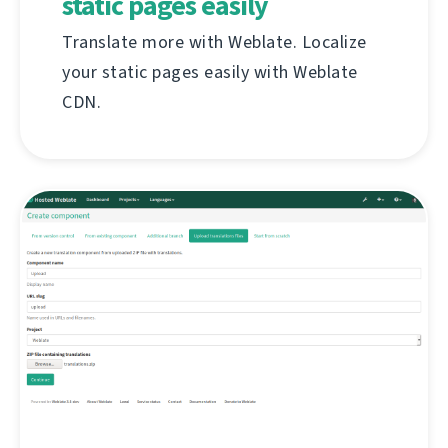
static pages easily
Translate more with Weblate. Localize
your static pages easily with Weblate
CDN.