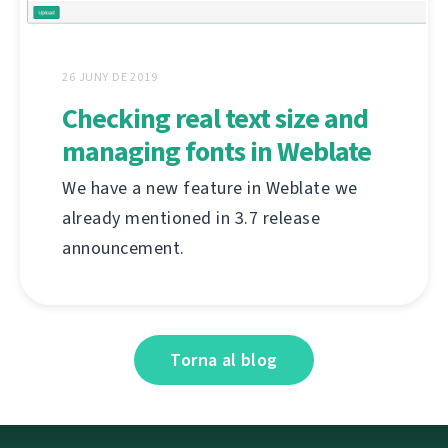
26 JUNY DE 2019
Checking real text size and
managing fonts in Weblate
We have a new feature in Weblate we
already mentioned in 3.7 release
announcement.
Torna al blog