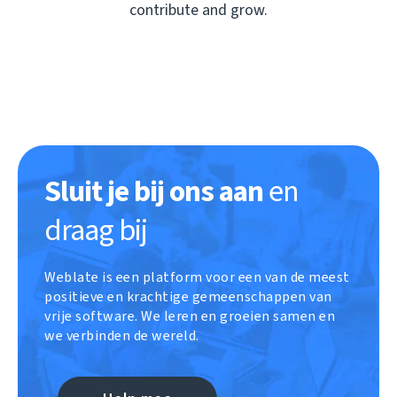
contribute and grow.
Sluit je bij ons aan
en
draag bij
Weblate is een platform voor een van de meest
positieve en krachtige gemeenschappen van
vrije software. We leren en groeien samen en
we verbinden de wereld.