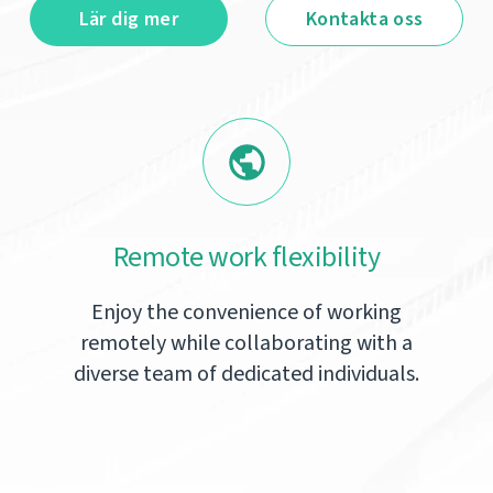
Lär dig mer
Kontakta oss
Remote work flexibility
Enjoy the convenience of working
remotely while collaborating with a
diverse team of dedicated individuals.