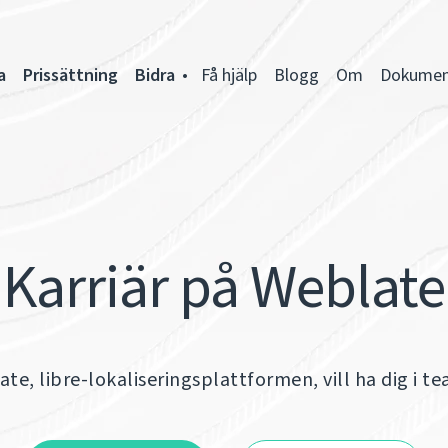
a
Prissättning
Bidra
Få hjälp
Blogg
Om
Dokumen
Karriär på Weblate
te, libre-lokaliseringsplattformen, vill ha dig i t