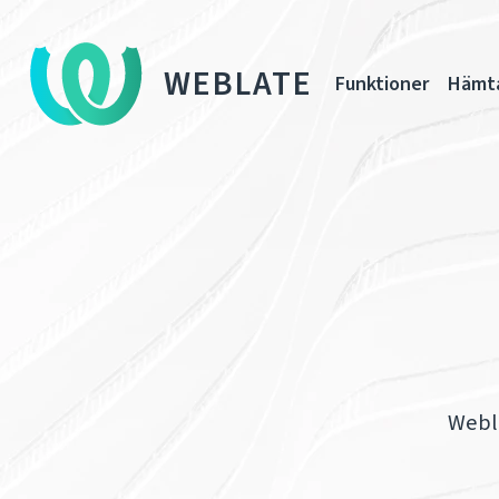
WEBLATE
Funktioner
Hämt
Webla