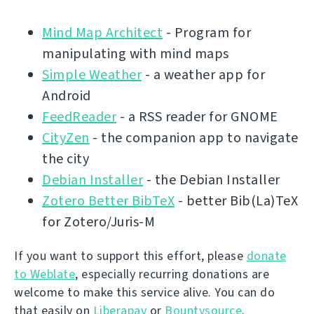
Mind Map Architect
- Program for
manipulating with mind maps
Simple Weather
- a weather app for
Android
FeedReader
- a RSS reader for GNOME
CityZen
- the companion app to navigate
the city
Debian Installer
- the Debian Installer
Zotero Better BibTeX
- better Bib(La)TeX
for Zotero/Juris-M
If you want to support this effort, please
donate
to Weblate
, especially recurring donations are
welcome to make this service alive. You can do
that easily on
Liberapay
or
Bountysource
.