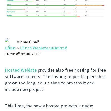
Michal Čihař
บล็อก
→
บริการ Weblate บนคลาวด์
16 พฤศจิกายน 2017
Hosted Weblate
provides also free hosting for free
software projects. The hosting requests queue has
grown too long, so it's time to process it and
include new project.
This time, the newly hosted projects include: