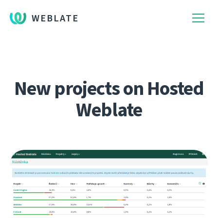
WEBLATE
New projects on Hosted
Weblate