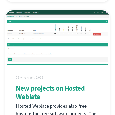
28 พฤษภาคม 2018
New projects on Hosted
Weblate
Hosted Weblate provides also free
hosting for free software projects. The