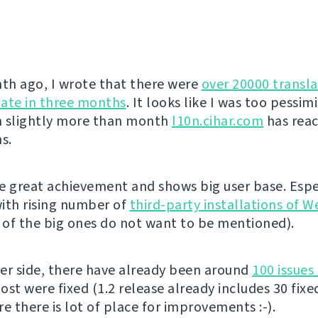
h ago, I wrote that there were
over 20000 transl
ate in three months
. It looks like I was too pessimi
in slightly more than month
l10n.cihar.com
has rea
s.
ite great achievement and shows big user base. Espe
ith rising number of
third-party installations of 
e of the big ones do not want to be mentioned).
er side, there have already been around
100 issues
st were fixed (1.2 release already includes 30 fixed
ure there is lot of place for improvements :-).