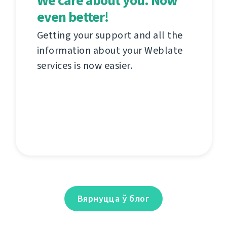
We care about you. Now
even better!
Getting your support and all the
information about your Weblate
services is now easier.
Вярнуцца ў блог