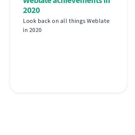
Weblate achievements in
2020
Look back on all things Weblate
in 2020