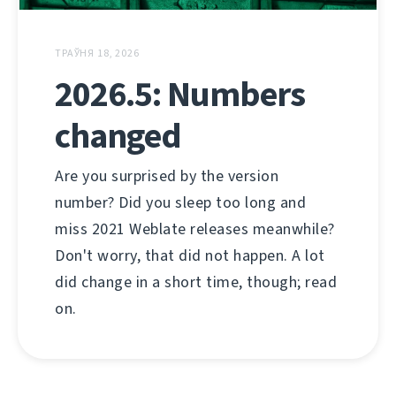
ТРАЎНЯ 18, 2026
2026.5: Numbers
changed
Are you surprised by the version
number? Did you sleep too long and
miss 2021 Weblate releases meanwhile?
Don't worry, that did not happen. A lot
did change in a short time, though; read
on.