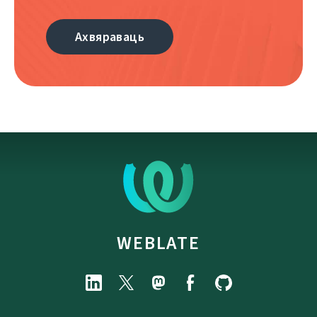
Ахвяраваць
WEBLATE