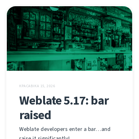
КРАСАВІКА 15, 2026
Weblate 5.17: bar
raised
Weblate developers enter a bar…and
raise it significantly!