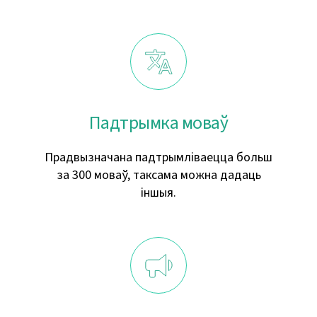
Падтрымка моваў
Прадвызначана падтрымліваецца больш
за 300 моваў, таксама можна дадаць
іншыя.