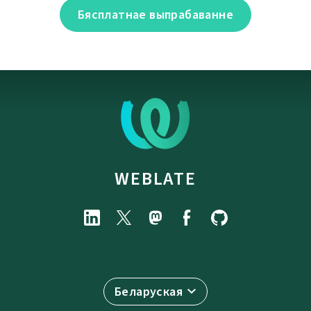
Бясплатнае выпрабаванне
WEBLATE
Беларуская