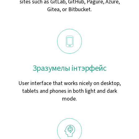
sites such as GitLab, GitHub, Pagure, Azure,
Gitea, or Bitbucket.
Зразумелы інтэрфейс
User interface that works nicely on desktop,
tablets and phones in both light and dark
mode.