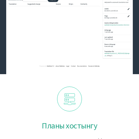
Планы хостынгу