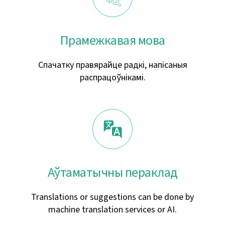
Прамежкавая мова
Спачатку правярайце радкі, напісаныя
распрацоўнікамі.
Аўтаматычны пераклад
Translations or suggestions can be done by
machine translation services or AI.