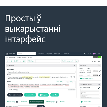
Просты ў
выкарыстанні
інтэрфейс