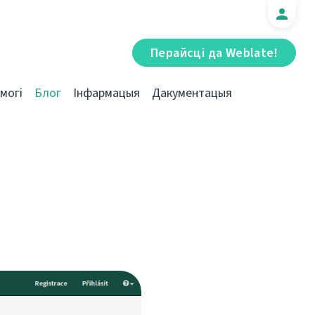
Перайсці да Weblate!
могі
Блог
Інфармацыя
Дакументацыя