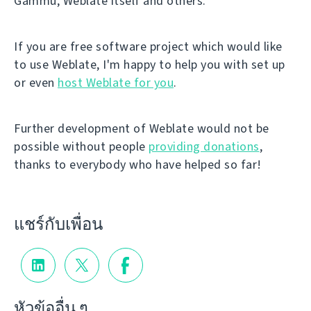
Gammu, Weblate itself and others.
If you are free software project which would like
to use Weblate, I'm happy to help you with set up
or even
host Weblate for you
.
Further development of Weblate would not be
possible without people
providing donations
,
thanks to everybody who have helped so far!
แชร์กับเพื่อน
หัวข้ออื่น ๆ