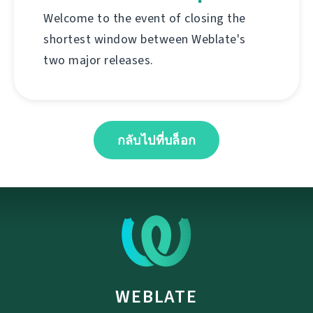
Welcome to the event of closing the
shortest window between Weblate's
two major releases.
กลับไปที่บล็อก
WEBLATE