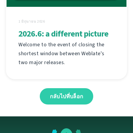
1 มิถุนายน 2026
2026.6: a different picture
Welcome to the event of closing the
shortest window between Weblate's
two major releases.
กลับไปที่บล็อก