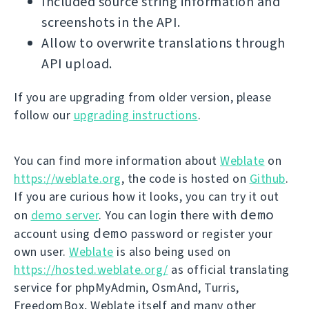
Included source string information and
screenshots in the API.
Allow to overwrite translations through
API upload.
If you are upgrading from older version, please
follow our
upgrading instructions
.
You can find more information about
Weblate
on
https://weblate.org
, the code is hosted on
Github
.
If you are curious how it looks, you can try it out
demo
on
demo server
. You can login there with
demo
account using
password or register your
own user.
Weblate
is also being used on
https://hosted.weblate.org/
as official translating
service for phpMyAdmin, OsmAnd, Turris,
FreedomBox, Weblate itself and many other