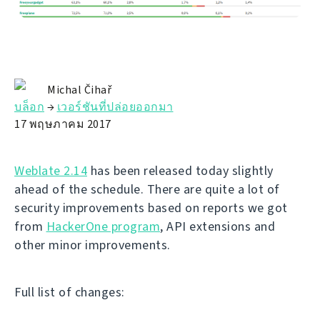
Michal Čihař
บล็อก
→
เวอร์ชันที่ปล่อยออกมา
17 พฤษภาคม 2017
Weblate 2.14
has been released today slightly
ahead of the schedule. There are quite a lot of
security improvements based on reports we got
from
HackerOne program
, API extensions and
other minor improvements.
Full list of changes: