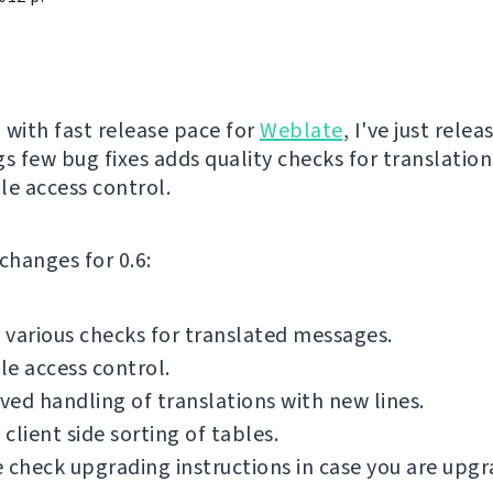
 with fast release pace for
Weblate
, I've just rele
ngs few bug fixes adds quality checks for translatio
le access control.
f changes for 0.6:
various checks for translated messages.
e access control.
ed handling of translations with new lines.
client side sorting of tables.
 check upgrading instructions in case you are upgr