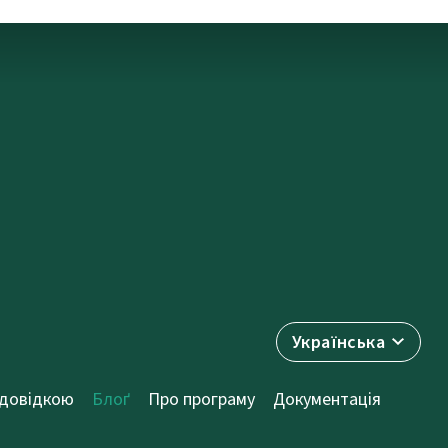
Українська
 довідкою
Блоґ
Про програму
Документація