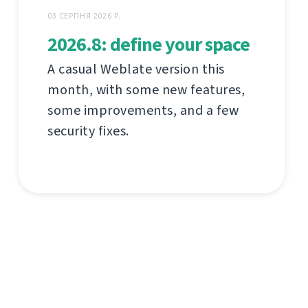
03 СЕРПНЯ 2026 Р.
2026.8: define your space
A casual Weblate version this
month, with some new features,
some improvements, and a few
security fixes.