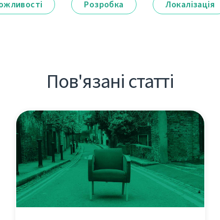
ожливості
Розробка
Локалізація
Пов'язані статті