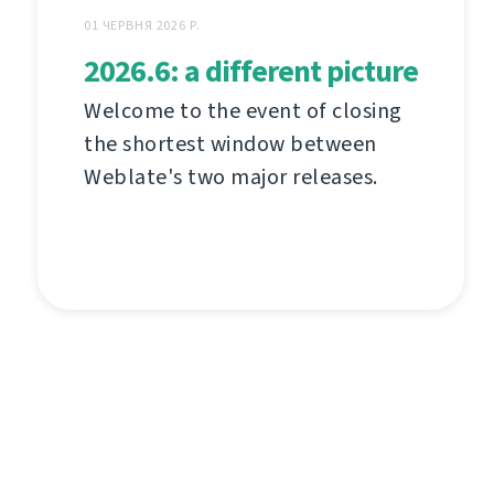
01 ЧЕРВНЯ 2026 Р.
2026.6: a different picture
Welcome to the event of closing
the shortest window between
Weblate's two major releases.