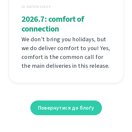
02 ЛИПНЯ 2026 Р.
2026.7: comfort of
connection
We don't bring you holidays, but
we do deliver comfort to you! Yes,
comfort is the common call for
the main deliveries in this release.
Повернутися до блоґу