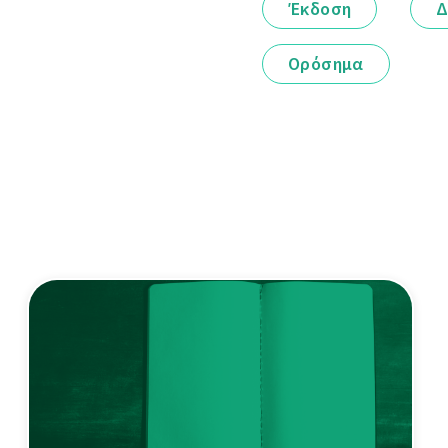
Έκδοση
Δ
Ορόσημα