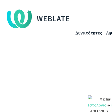
WEBLATE
Δυνατότητες
Λή
Michal
Ιστολόγιο
→
14/03/2012