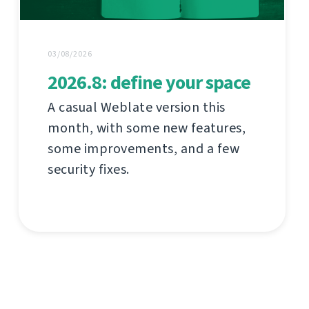
03/08/2026
2026.8: define your space
A casual Weblate version this
month, with some new features,
some improvements, and a few
security fixes.