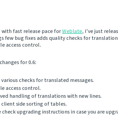
 with fast release pace for
Weblate
, I've just rele
ngs few bug fixes adds quality checks for translatio
le access control.
f changes for 0.6:
various checks for translated messages.
e access control.
ed handling of translations with new lines.
client side sorting of tables.
 check upgrading instructions in case you are upgr