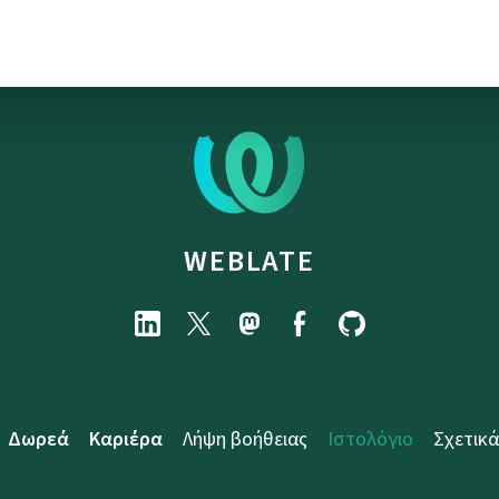
WEBLATE
Δωρεά
Καριέρα
Λήψη βοήθειας
Ιστολόγιο
Σχετικά