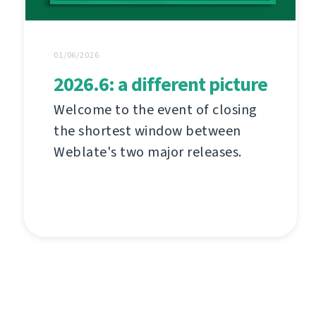
01/06/2026
2026.6: a different picture
Welcome to the event of closing
the shortest window between
Weblate's two major releases.