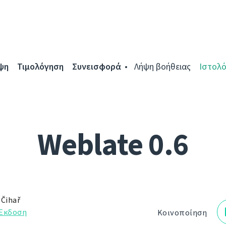
ψη
Τιμολόγηση
Συνεισφορά
Λήψη βοήθειας
Ιστολό
Weblate 0.6
 Čihař
Έκδοση
Κοινοποίηση