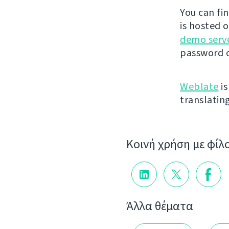
You can fi
is hosted 
demo serv
password o
Weblate
is
translatin
Κοινή χρήση με φίλ
Άλλα θέματα