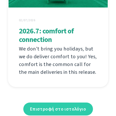
02/07/2026
2026.7: comfort of
connection
We don't bring you holidays, but
we do deliver comfort to you! Yes,
comfort is the common call for
the main deliveries in this release.
Επιστροφή στο ιστολόγιο