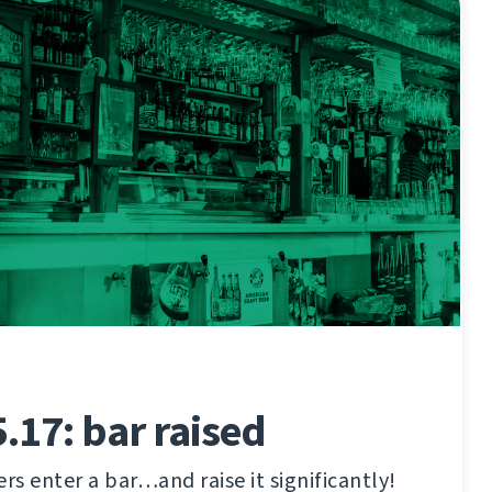
.17: bar raised
s enter a bar…and raise it significantly!