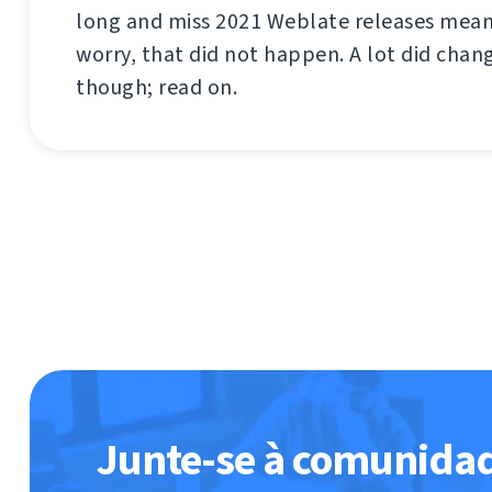
long and miss 2021 Weblate releases mea
worry, that did not happen. A lot did chang
though; read on.
Junte-se à comunida