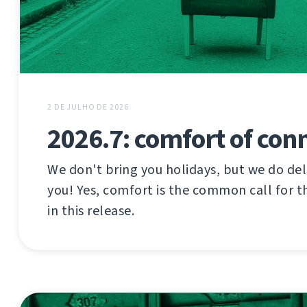
2 DE JULHO DE 2026
2026.7: comfort of con
We don't bring you holidays, but we do del
you! Yes, comfort is the common call for t
in this release.