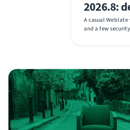
2026.8: d
A casual Weblate
and a few security 