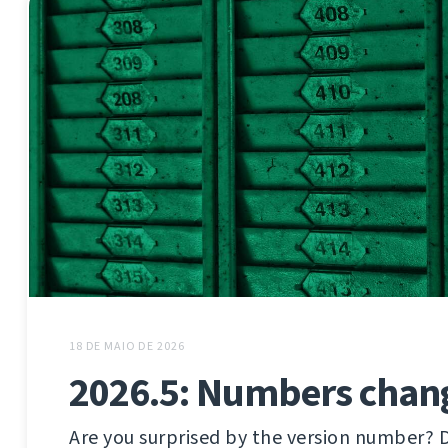
18 DE MAIO DE 2026
2026.5: Numbers chan
Are you surprised by the version number? 