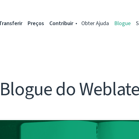
Transferir
Preços
Contribuir
Obter Ajuda
Blogue
S
Blogue do Weblat