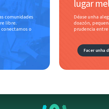
lugar mel
as comunidades
Déase unha aleg
e libre.
doazón, pequena
 conectamos o
prudencia entre
Facer unha 