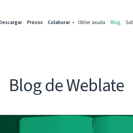
Descargar
Prezos
Colaborar
Obter axuda
Blog
So
Blog de Weblate