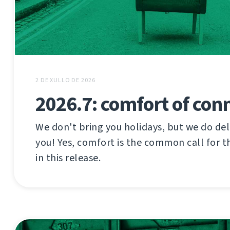
2 DE XULLO DE 2026
2026.7: comfort of con
We don't bring you holidays, but we do del
you! Yes, comfort is the common call for t
in this release.