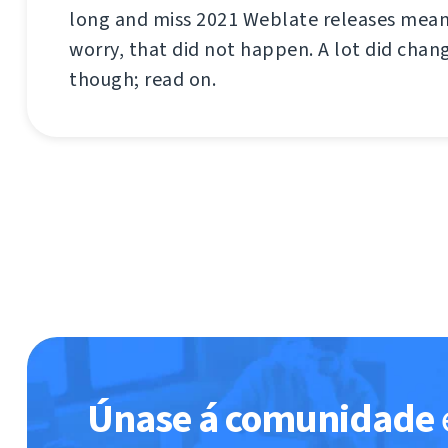
long and miss 2021 Weblate releases mea
worry, that did not happen. A lot did chang
though; read on.
Únase á comunidade