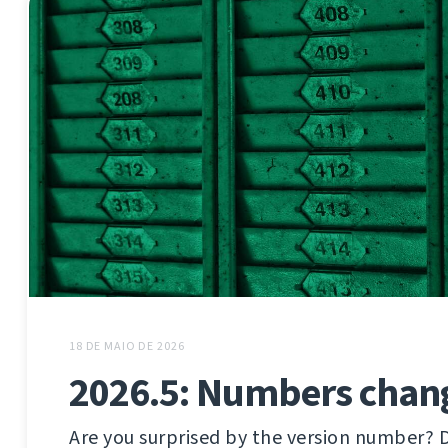
18 DE MAIO DE 2026
2026.5: Numbers chan
Are you surprised by the version number? 