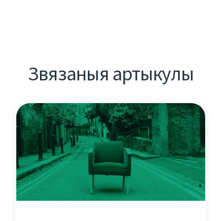
Звязаныя артыкулы