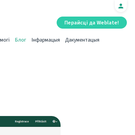
Перайсці да Weblate!
могі
Блог
Інфармацыя
Дакументацыя