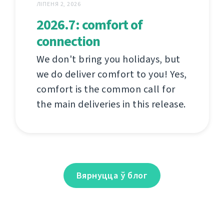
ЛІПЕНЯ 2, 2026
2026.7: comfort of
connection
We don't bring you holidays, but
we do deliver comfort to you! Yes,
comfort is the common call for
the main deliveries in this release.
Вярнуцца ў блог