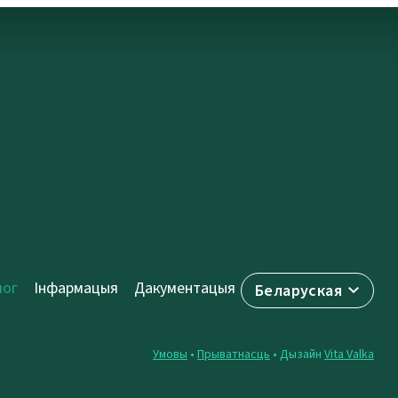
лог
Інфармацыя
Дакументацыя
Беларуская
Умовы
•
Прыватнасць
• Дызайн
Vita Valka