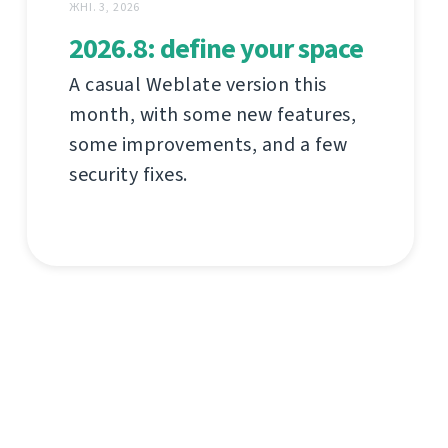
ЖНІ. 3, 2026
2026.8: define your space
A casual Weblate version this
month, with some new features,
some improvements, and a few
security fixes.