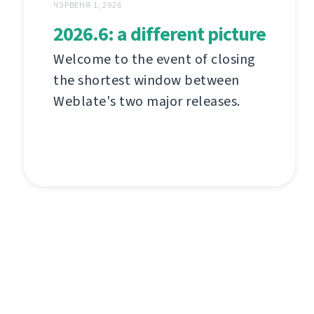
ЧЭРВЕНЯ 1, 2026
2026.6: a different picture
Welcome to the event of closing
the shortest window between
Weblate's two major releases.