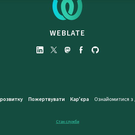
WEBLATE
 розвитку
Пожертвувати
Кар'єра
Ознайомитися з
Стан служби