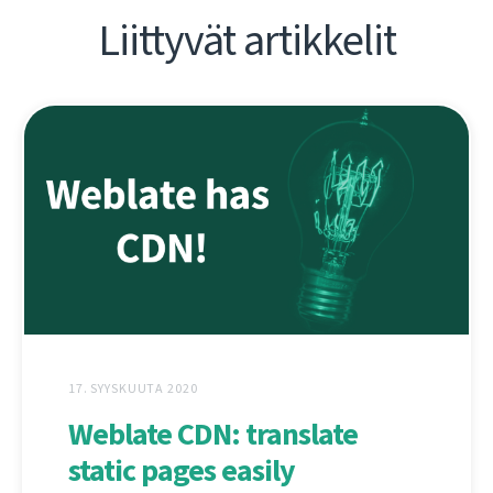
Liittyvät artikkelit
17. SYYSKUUTA 2020
Weblate CDN: translate
static pages easily