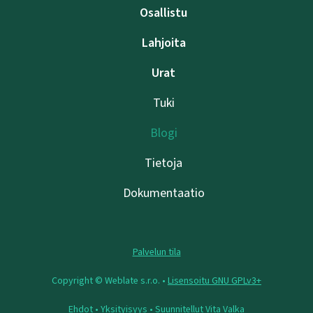
Osallistu
Lahjoita
Urat
Tuki
Blogi
Tietoja
Dokumentaatio
Palvelun tila
Copyright © Weblate s.r.o. •
Lisensoitu GNU GPLv3+
Ehdot
•
Yksityisyys
• Suunnitellut
Vita Valka