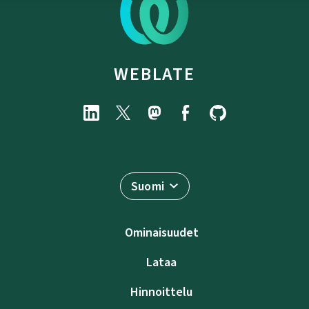
WEBLATE
Suomi
Ominaisuudet
Lataa
Hinnoittelu