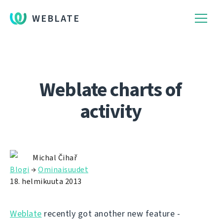
WEBLATE
Weblate charts of
activity
Michal Čihař
Blogi
→
Ominaisuudet
18. helmikuuta 2013
Weblate
recently got another new feature -