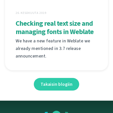
26. KESÄKUUTA 2019
Checking real text size and
managing fonts in Weblate
We have a new feature in Weblate we
already mentioned in 3.7 release
announcement.
Takaisin blogiin