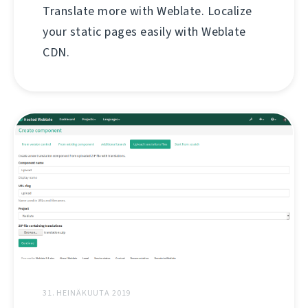
Translate more with Weblate. Localize
your static pages easily with Weblate
CDN.
31. HEINÄKUUTA 2019