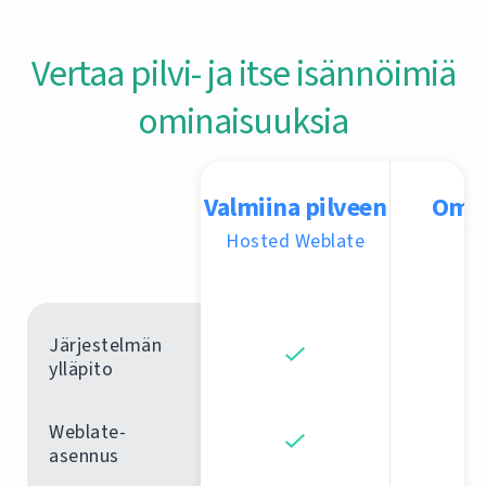
Vertaa pilvi- ja itse isännöimiä
ominaisuuksia
Valmiina pilveen
Oma 
Hosted Weblate
Järjestelmän
ylläpito
Weblate-
asennus