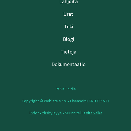
Lahjoita
Urat
Tuki
Blogi
Tietoja
Dokumentaatio
Palvelun tila
Copyright © Weblate s.r.o. •
Lisensoitu GNU GPLv3+
Ehdot
•
Yksityisyys
• Suunnitellut
Vita Valka