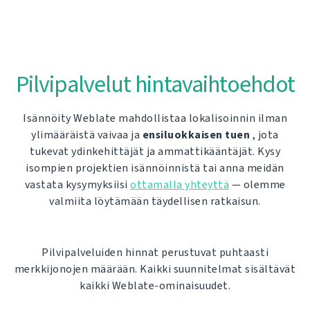
Pilvipalvelut hintavaihtoehdot
Isännöity Weblate mahdollistaa lokalisoinnin ilman
ylimääräistä vaivaa ja
ensiluokkaisen tuen
, jota
tukevat ydinkehittäjät ja ammattikääntäjät. Kysy
isompien projektien isännöinnistä tai anna meidän
vastata kysymyksiisi
ottamalla yhteyttä
— olemme
valmiita löytämään täydellisen ratkaisun.
Pilvipalveluiden hinnat perustuvat puhtaasti
merkkijonojen määrään. Kaikki suunnitelmat sisältävät
kaikki Weblate-ominaisuudet.