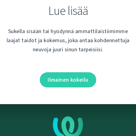
Lue lisää
Sukella sisään tai hyödynnä ammattilaistiimimme
laajat taidot ja kokemus, joka antaa kohdennettuja
neuvoja juuri sinun tarpeisiisi.
Ilmainen kokeilu