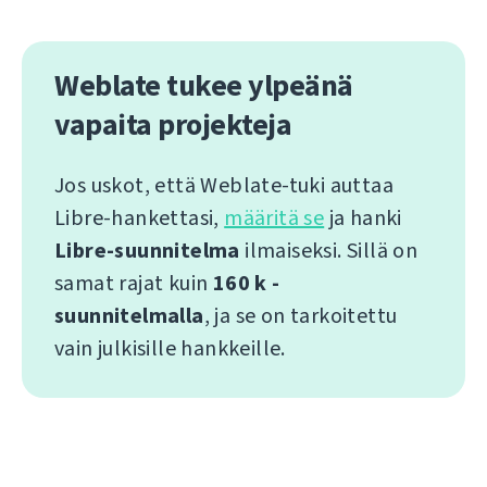
Weblate tukee ylpeänä
vapaita projekteja
Jos uskot, että Weblate-tuki auttaa
Libre-hankettasi,
määritä se
ja hanki
Libre-suunnitelma
ilmaiseksi. Sillä on
samat rajat kuin
160 k -
suunnitelmalla
, ja se on tarkoitettu
vain julkisille hankkeille.