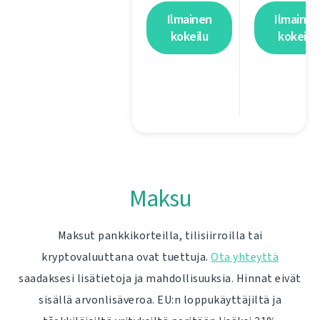
Ilmainen
Ilmainen
kokeilu
kokeilu
Maksu
Maksut pankkikorteilla, tilisiirroilla tai
kryptovaluuttana ovat tuettuja.
Ota yhteyttä
saadaksesi lisätietoja ja mahdollisuuksia. Hinnat eivät
sisällä arvonlisäveroa. EU:n loppukäyttäjiltä ja