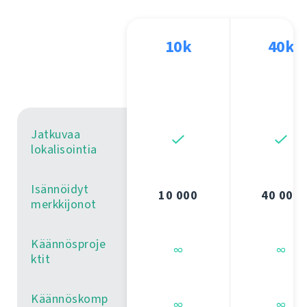
10k
40k
Jatkuvaa
lokalisointia
Isännöidyt
10 000
40 000
merkkijonot
Käännösproje
∞
∞
ktit
Käännöskomp
∞
∞