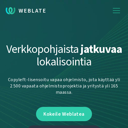
WEBLATE
Verkkopohjaista
jatkuvaa
lokalisointia
Copyleft-lisensoitu vapaa ohjelmisto, jota käyttää yli
2 500 vapaata ohjelmistoprojektia ja yritystä yli 165
maassa.
Kokeile Weblatea