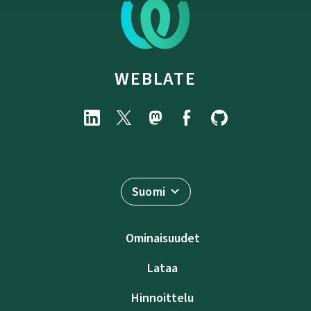
WEBLATE
Suomi
Ominaisuudet
Lataa
Hinnoittelu