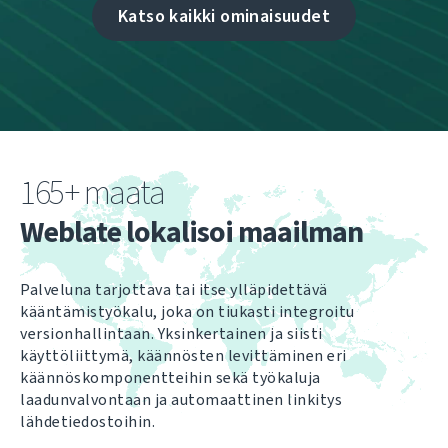
Katso kaikki ominaisuudet
165+ maata
Weblate lokalisoi maailman
Palveluna tarjottava tai itse ylläpidettävä
kääntämistyökalu, joka on tiukasti integroitu
versionhallintaan. Yksinkertainen ja siisti
käyttöliittymä, käännösten levittäminen eri
käännöskomponentteihin sekä työkaluja
laadunvalvontaan ja automaattinen linkitys
lähdetiedostoihin.