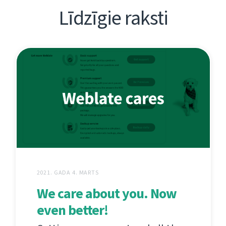
Līdzīgie raksti
2021. GADA 4. MARTS
We care about you. Now
even better!