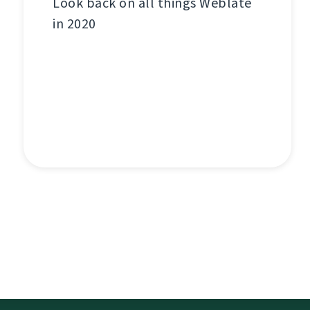
Look back on all things Weblate
in 2020