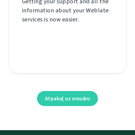
Getting your support and all the
information about your Weblate
services is now easier.
Atpakaļ uz emuāru