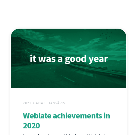
2021. GADA 1. JANVĀRIS
Weblate achievements in
2020