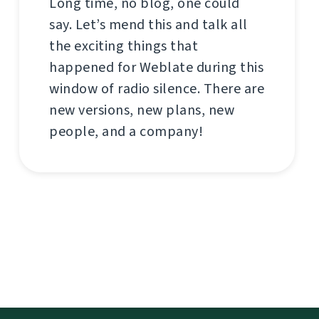
Long time, no blog, one could
say. Let’s mend this and talk all
the exciting things that
happened for Weblate during this
window of radio silence. There are
new versions, new plans, new
people, and a company!