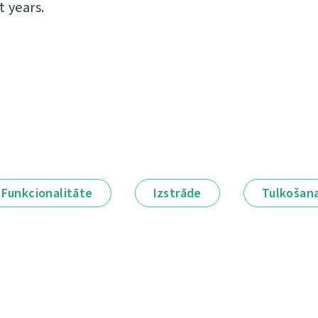
t years.
Funkcionalitāte
Izstrāde
Tulkošan