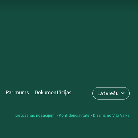
Par mums
Dokumentācijas
Latviešu
Lietošanas nosacījumi
•
Konfidencialitāte
• Dizains no
Vita Valka