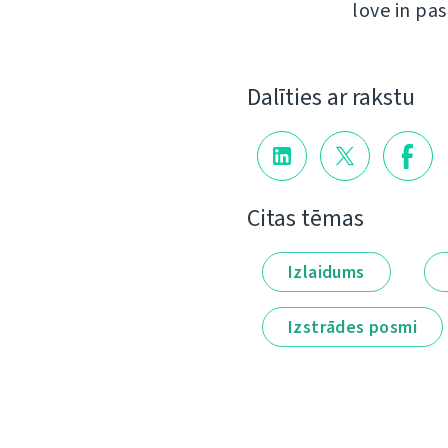
love in pas
Dalīties ar rakstu
Citas tēmas
Izlaidums
Izstrādes posmi