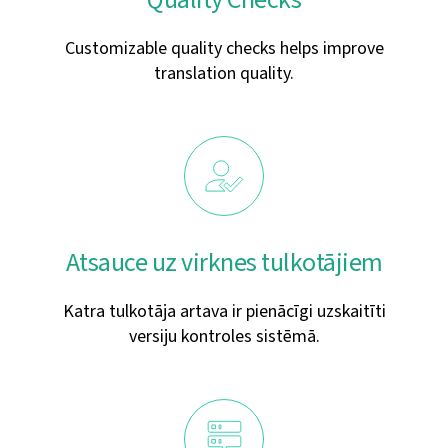
Customizable quality checks helps improve
translation quality.
Atsauce uz virknes tulkotājiem
Katra tulkotāja artava ir pienācīgi uzskaitīti
versiju kontroles sistēmā.