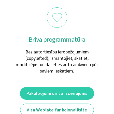
Brīva programmatūra
Bez autortiesību ierobežojumiem
(copylefted); izmantojiet, skatiet,
modificējiet un dalieties ar to ar ikvienu pēc
saviem ieskatiem.
Pakalpojumi un to izcenojums
Visa Weblate funkcionalitāte