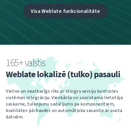
Visa Weblate funkcionalitāte
165+ valstis
Weblate lokalizē (tulko) pasauli
Vietne un neatkarīgs rīks ar stingru versiju kontroles
sistēmas integrāciju. Vienkārša un saprotama lietotāja
saskarne, tulkojumu sadalījums pa komponentiem,
kvalitātes pārbaudes un automātiska sasaiste ar avota
datnēm.