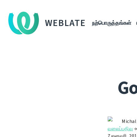
WEBLATE
நற்பொருத்தங்கள்
Go
Michal
வலைப்பதிவு
7 ஜனவரி, 201