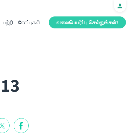
பற்றி
கோப்புகள்
வலைபெயர்ப்பு செல்லுங்கள்!
013