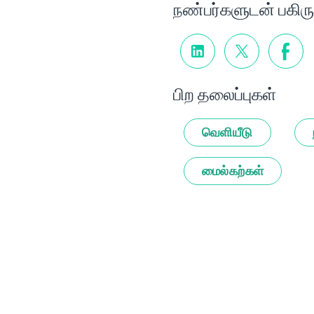
நண்பர்களுடன் பகிரு
பிற தலைப்புகள்
வெளியீடு
மைல்கற்கள்