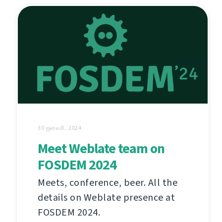
30 ஜனவரி, 2024
Meet Weblate team on
FOSDEM 2024
Meets, conference, beer. All the
details on Weblate presence at
FOSDEM 2024.