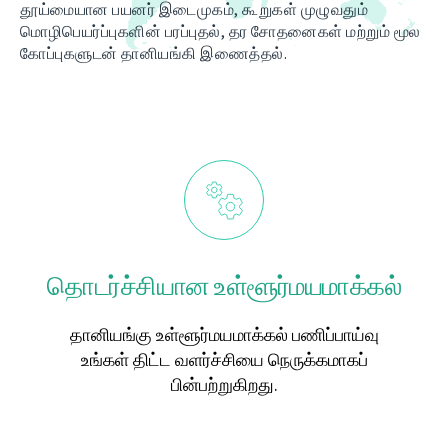
தூய்மையான பயனர் இடைமுகம், கூறுகள் முழுவதும்
மொழிபெயர்ப்புகளின் பரப்புதல், தர சோதனைகள் மற்றும் மூல
கோப்புகளுடன் தானியங்கி இணைத்தல்.
தொடர்ச்சியான உள்ளூர்மயமாக்கல்
தானியங்கு உள்ளூர்மயமாக்கல் பணிப்பாய்வு
உங்கள் திட்ட வளர்ச்சியை நெருக்கமாகப்
பின்பற்றுகிறது.