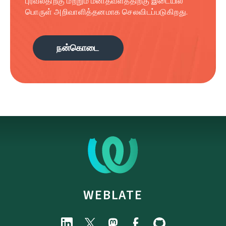
புரவலதிற்கு மற்றும் மனிதவளத்திற்கு இடையில்
பொருள் அறிவாளித்தனமாக செலவிடப்படுகிறது.
நன்கொடை
WEBLATE