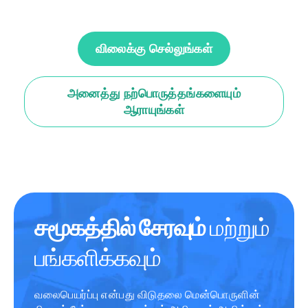
விலைக்கு செல்லுங்கள்
அனைத்து நற்பொருத்தங்களையும்
ஆராயுங்கள்
சமூகத்தில் சேரவும்
மற்றும்
பங்களிக்கவும்
வலைபெயர்ப்பு என்பது விடுதலை மென்பொருளின்