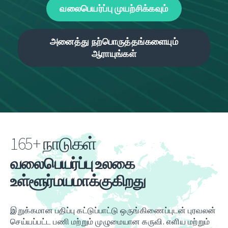
வலைபெயர்ப்பு முயற்சிக்கவும்
அனைத்து நற்பொருத்தங்களையும்
ஆராயுங்கள்
165+ நாடுகள்
வலைபெயர்ப்பு உலகை
உள்ளூர்மயமாக்குகிறது
இறுக்கமான பதிப்பு கட்டுப்பாட்டு ஒருங்கிணைப்புடன் புரவலன்
செய்யப்பட்ட பணி மற்றும் முழுமையான கருவி. எளிய மற்றும்