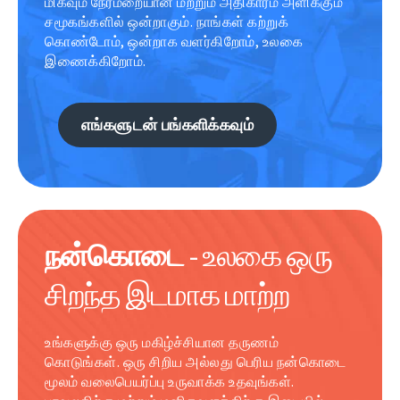
மிகவும் நேர்மறையான மற்றும் அதிகாரம் அளிக்கும்
சமூகங்களில் ஒன்றாகும். நாங்கள் கற்றுக்
கொண்டோம், ஒன்றாக வளர்கிறோம், உலகை
இணைக்கிறோம்.
எங்களுடன் பங்களிக்கவும்
நன்கொடை
- உலகை ஒரு
சிறந்த இடமாக மாற்ற
உங்களுக்கு ஒரு மகிழ்ச்சியான தருணம்
கொடுங்கள். ஒரு சிறிய அல்லது பெரிய நன்கொடை
மூலம் வலைபெயர்ப்பு உருவாக்க உதவுங்கள்.