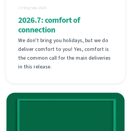
2 กรกฎาคม 2026
2026.7: comfort of
connection
We don't bring you holidays, but we do
deliver comfort to you! Yes, comfort is
the common call for the main deliveries
in this release.