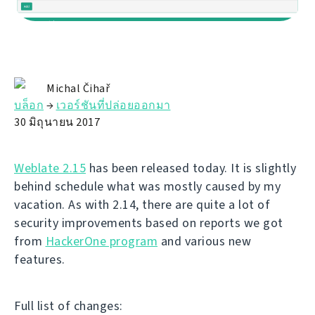
Michal Čihař
บล็อก
→
เวอร์ชันที่ปล่อยออกมา
30 มิถุนายน 2017
Weblate 2.15
has been released today. It is slightly
behind schedule what was mostly caused by my
vacation. As with 2.14, there are quite a lot of
security improvements based on reports we got
from
HackerOne program
and various new
features.
Full list of changes: