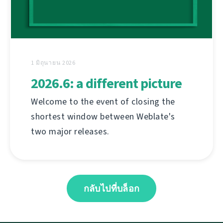
1 มิถุนายน 2026
2026.6: a different picture
Welcome to the event of closing the
shortest window between Weblate's
two major releases.
กลับไปที่บล็อก