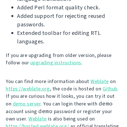
Added Perl format quality check.
Added support for rejecting reused
passwords.
Extended toolbar for editing RTL
languages.
If you are upgrading from older version, please
follow our
upgrading instructions
.
You can find more information about
Weblate
on
https://weblate.org
, the code is hosted on
Github
.
If you are curious how it looks, you can try it out
demo
on
demo server
. You can login there with
demo
account using
password or register your
own user.
Weblate
is also being used on
https://hosted.weblate.org/
as official translating