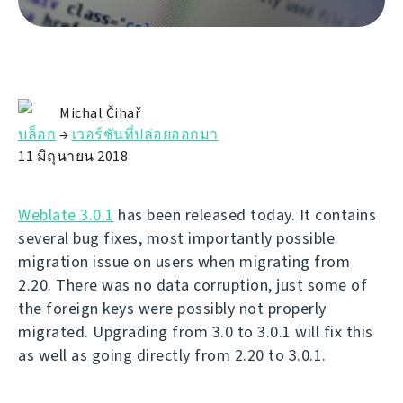
Michal Čihař
บล็อก
→
เวอร์ชันที่ปล่อยออกมา
11 มิถุนายน 2018
Weblate 3.0.1
has been released today. It contains
several bug fixes, most importantly possible
migration issue on users when migrating from
2.20. There was no data corruption, just some of
the foreign keys were possibly not properly
migrated. Upgrading from 3.0 to 3.0.1 will fix this
as well as going directly from 2.20 to 3.0.1.