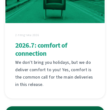
2 กรกฎาคม 2026
2026.7: comfort of
connection
We don't bring you holidays, but we do
deliver comfort to you! Yes, comfort is
the common call for the main deliveries
in this release.