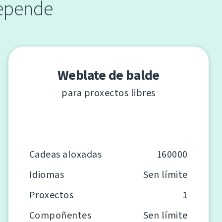
epende
Weblate de balde
para proxectos libres
Cadeas aloxadas
160000
Idiomas
Sen límite
Proxectos
1
Compoñentes
Sen límite