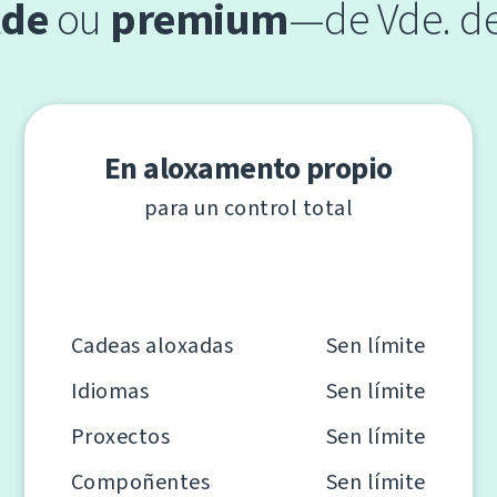
lde
ou
premium
—de Vde. d
En aloxamento propio
para un control total
Cadeas aloxadas
Sen límite
Idiomas
Sen límite
Proxectos
Sen límite
Compoñentes
Sen límite