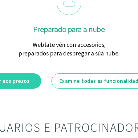
Preparado para a nube
Weblate vén con accesorios,
preparados para despregar a súa nube.
r aos prezos
Examine todas as funcionalida
UARIOS E PATROCINADO