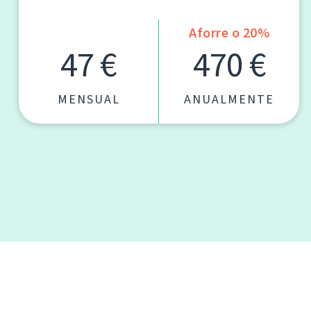
Aforre o 20%
47 €
470 €
MENSUAL
ANUALMENTE