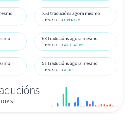
 mesmo
253 traducións agora mesmo
PROXECTO
OPENATV
mesmo
63 traducións agora mesmo
PROXECTO
AVOGADRO
mesmo
51 traducións agora mesmo
PROXECTO
ADNS
raducións
 DIAS