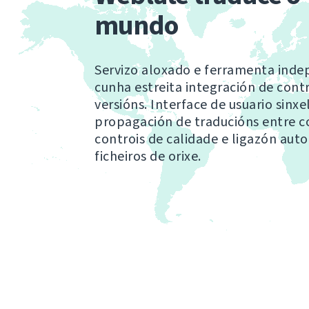
mundo
Servizo aloxado e ferramenta ind
cunha estreita integración de cont
versións. Interface de usuario sinxe
propagación de traducións entre 
controis de calidade e ligazón aut
ficheiros de orixe.