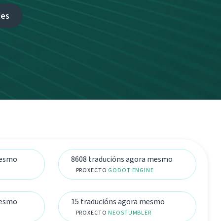
des
mesmo
8608 traducións agora mesmo
PROXECTO
GODOT ENGINE
mesmo
15 traducións agora mesmo
PROXECTO
NEOSTUMBLER