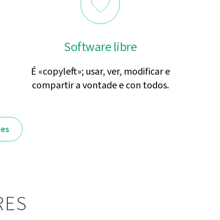
Software libre
É «copyleft»; usar, ver, modificar e
compartir a vontade e con todos.
des
RES