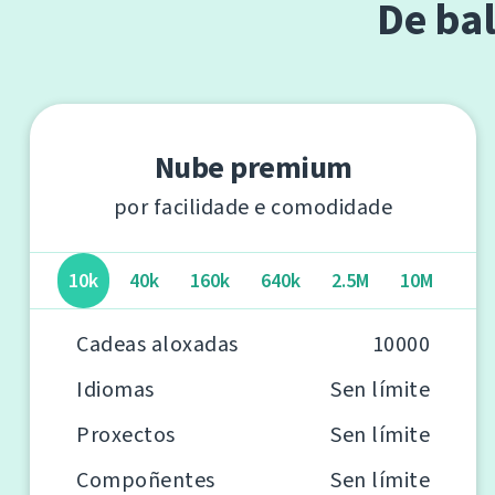
De ba
Nube premium
por facilidade e comodidade
10k
40k
160k
640k
2.5M
10M
Cadeas aloxadas
10000
Idiomas
Sen límite
Proxectos
Sen límite
Compoñentes
Sen límite