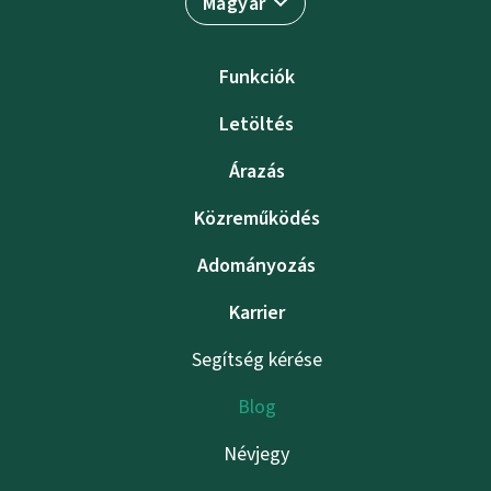
Magyar
Funkciók
Letöltés
Árazás
Közreműködés
Adományozás
Karrier
Segítség kérése
Blog
Névjegy