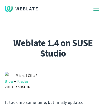
WEBLATE
Weblate 1.4 on SUSE
Studio
Michal Čihař
Blog
→
Kiadás
2013. január 26.
It took me some time, but finally updated