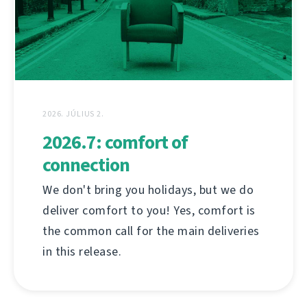
2026. JÚLIUS 2.
2026.7: comfort of
connection
We don't bring you holidays, but we do
deliver comfort to you! Yes, comfort is
the common call for the main deliveries
in this release.