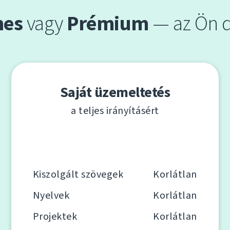
nes
vagy
Prémium
— az Ön 
Saját üzemeltetés
a teljes irányításért
Kiszolgált szövegek
Korlátlan
Nyelvek
Korlátlan
Projektek
Korlátlan