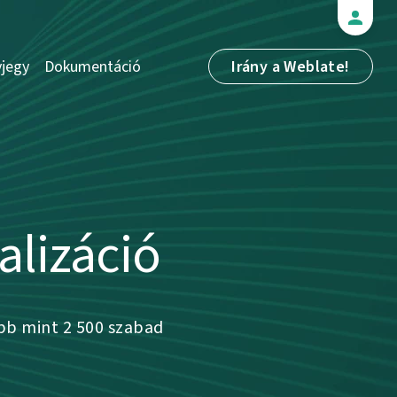
jegy
Dokumentáció
Irány a Weblate!
alizáció
bb mint 2 500 szabad