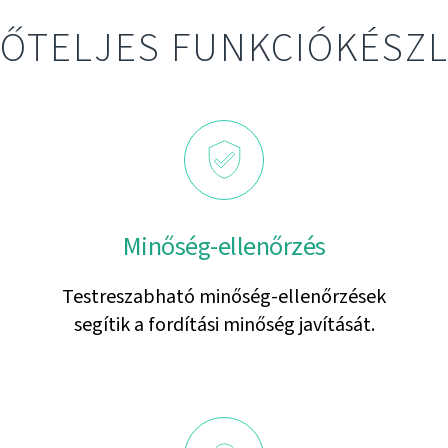
ŐTELJES FUNKCIÓKÉSZ
Minőség-ellenőrzés
Testreszabható minőség-ellenőrzések
segítik a fordítási minőség javítását.