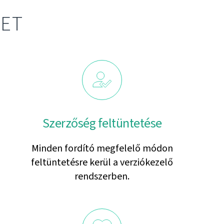
LET
Szerzőség feltüntetése
Minden fordító megfelelő módon
feltüntetésre kerül a verziókezelő
rendszerben.