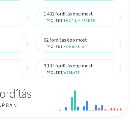
1 431 fordítás épp most
PROJEKT
THORIUM READER
62 fordítás épp most
PROJEKT
KOMIKKU-APP
3 137 fordítás épp most
PROJEKT
WEBLATE
fordítás
APBAN