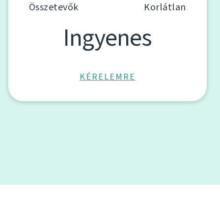
Összetevők
Korlátlan
Ingyenes
KÉRELEMRE