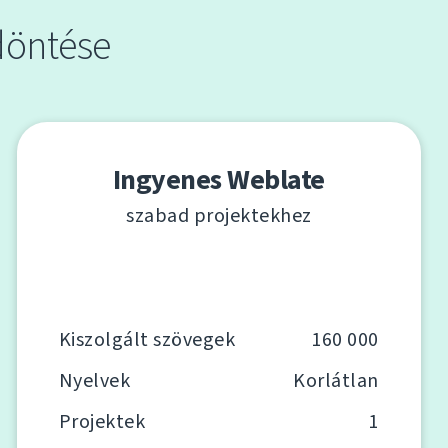
döntése
Ingyenes Weblate
szabad projektekhez
Kiszolgált szövegek
160 000
Nyelvek
Korlátlan
Projektek
1