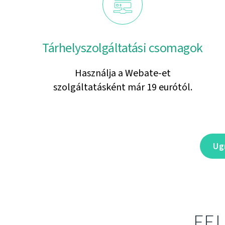
Tárhelyszolgáltatási csomagok
Használja a Webate-et
szolgáltatásként már 19 eurótól.
Ug
FE