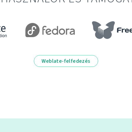
Weblate-felfedezés