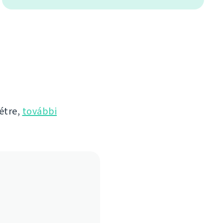
létre,
további