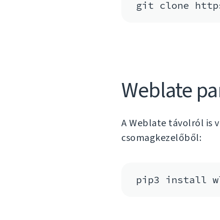
git clone http
Weblate pa
A Weblate távolról is 
csomagkezelőből:
pip3 install w