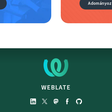
n
Adományoz
WEBLATE