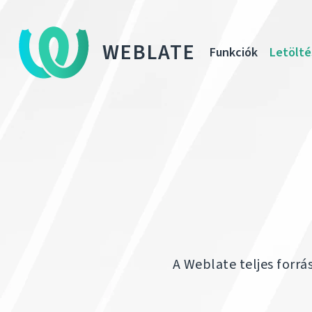
WEBLATE
Funkciók
Letölté
A Weblate teljes forr