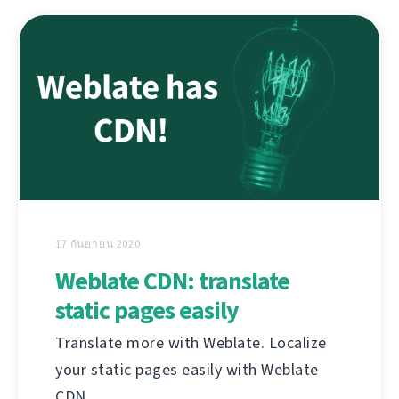
17 กันยายน 2020
Weblate CDN: translate
static pages easily
Translate more with Weblate. Localize
your static pages easily with Weblate
CDN.