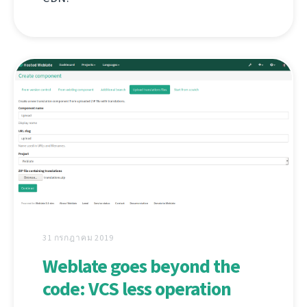
31 กรกฎาคม 2019
Weblate goes beyond the
code: VCS less operation