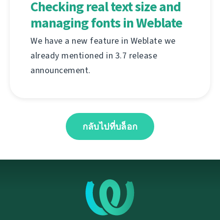
Checking real text size and
managing fonts in Weblate
We have a new feature in Weblate we
already mentioned in 3.7 release
announcement.
กลับไปที่บล็อก