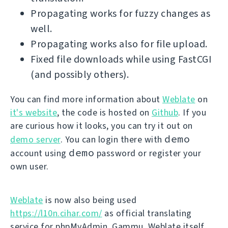
Propagating works for fuzzy changes as
well.
Propagating works also for file upload.
Fixed file downloads while using FastCGI
(and possibly others).
You can find more information about
Weblate
on
it's website
, the code is hosted on
Github
. If you
are curious how it looks, you can try it out on
demo
demo server
. You can login there with
demo
account using
password or register your
own user.
Weblate
is now also being used
https://l10n.cihar.com/
as official translating
service for phpMyAdmin, Gammu, Weblate itself