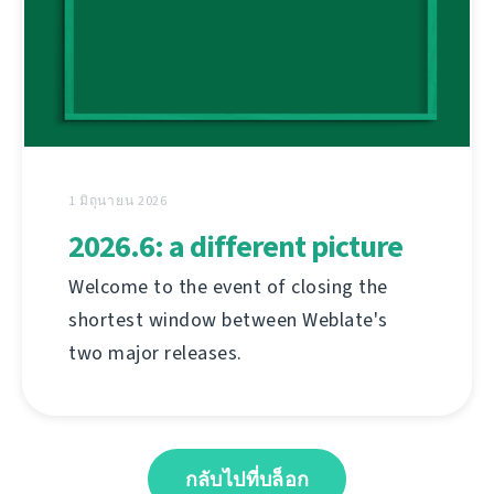
1 มิถุนายน 2026
2026.6: a different picture
Welcome to the event of closing the
shortest window between Weblate's
two major releases.
กลับไปที่บล็อก