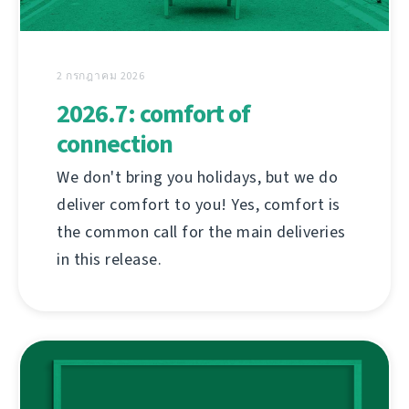
2 กรกฎาคม 2026
2026.7: comfort of
connection
We don't bring you holidays, but we do
deliver comfort to you! Yes, comfort is
the common call for the main deliveries
in this release.