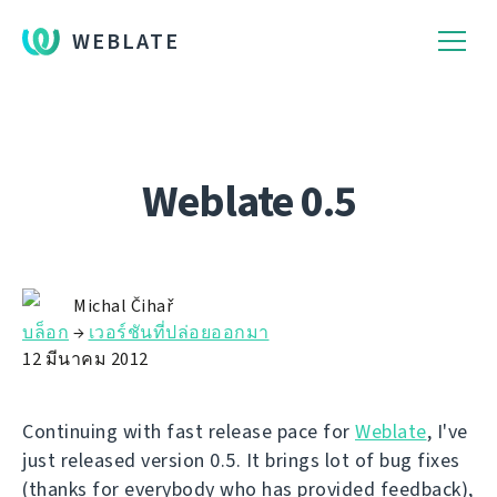
WEBLATE
Weblate 0.5
Michal Čihař
บล็อก
→
เวอร์ชันที่ปล่อยออกมา
12 มีนาคม 2012
Continuing with fast release pace for
Weblate
, I've
just released version 0.5. It brings lot of bug fixes
(thanks for everybody who has provided feedback),