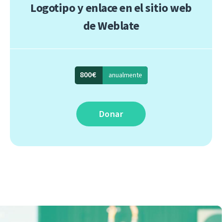
Logotipo y enlace en el sitio web
de Weblate
800€
anualmente
Donar