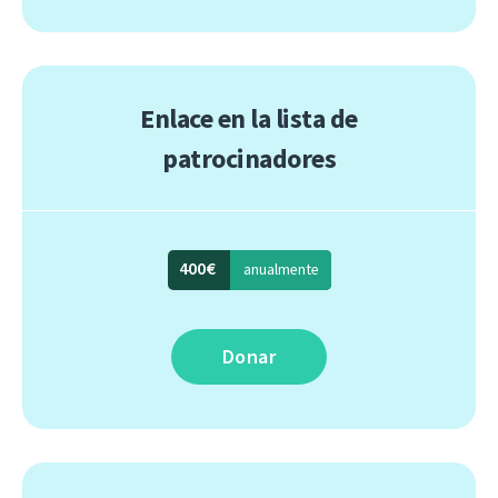
Enlace en la lista de
patrocinadores
400€
anualmente
Donar