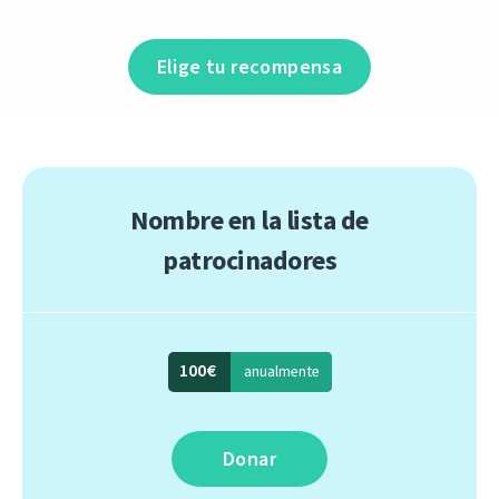
Elige tu recompensa
Nombre en la lista de
patrocinadores
100€
anualmente
Donar