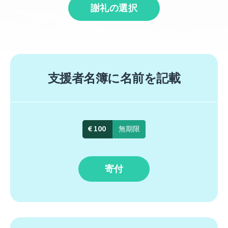
謝礼の選択
支援者名簿に名前を記載
€ 100
無期限
寄付