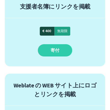
支援者名簿にリンクを掲載
€ 400
無期限
寄付
Weblate の WEB サイト上にロゴ
とリンクを掲載