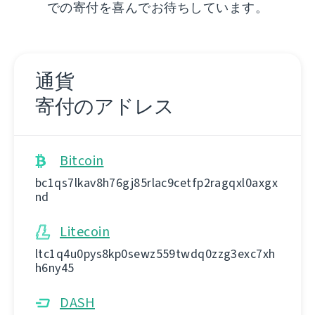
での寄付を喜んでお待ちしています。
通貨
寄付のアドレス
Bitcoin
bc1qs7lkav8h76gj85rlac9cetfp2ragqxl0axgx
nd
Litecoin
ltc1q4u0pys8kp0sewz559twdq0zzg3exc7xh
h6ny45
DASH