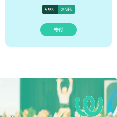
€ 800
無期限
寄付