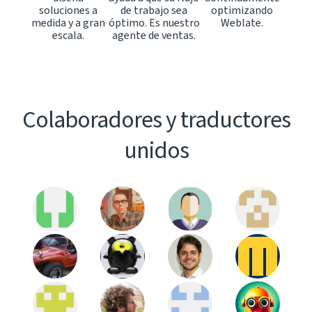
soluciones a
de trabajo sea
optimizando
medida y a gran
óptimo. Es nuestro
Weblate.
escala.
agente de ventas.
Colaboradores y traductores
unidos