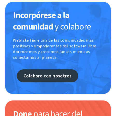
Incorpórese a la
comunidad
y colabore
Weblate tiene una de las comunidades más
positivas y empoderantes del software libre.
Aprendemos y crecemos juntos mientras
conectamos al planeta.
Colabore con nosotros
Done
para hacer del