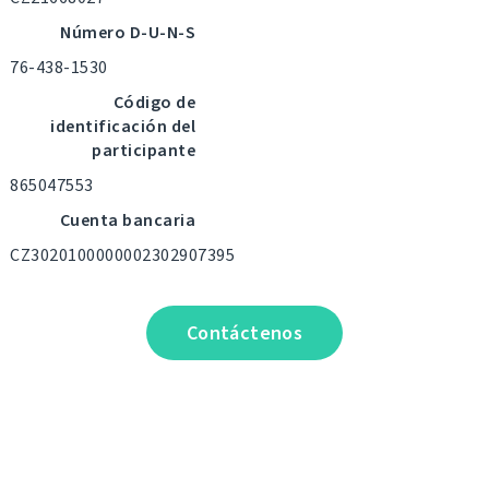
Número D-U-N-S
76-438-1530
Código de
identificación del
participante
865047553
Cuenta bancaria
CZ3020100000002302907395
Contáctenos