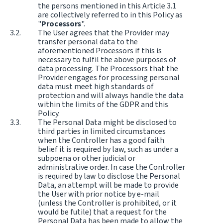
the persons mentioned in this Article 3.1
are collectively referred to in this Policy as
"
Processors
".
The User agrees that the Provider may
transfer personal data to the
aforementioned Processors if this is
necessary to fulfil the above purposes of
data processing. The Processors that the
Provider engages for processing personal
data must meet high standards of
protection and will always handle the data
within the limits of the GDPR and this
Policy.
The Personal Data might be disclosed to
third parties in limited circumstances
when the Controller has a good faith
belief it is required by law, such as under a
subpoena or other judicial or
administrative order. In case the Controller
is required by law to disclose the Personal
Data, an attempt will be made to provide
the User with prior notice by e-mail
(unless the Controller is prohibited, or it
would be futile) that a request for the
Personal Data has been made to allow the