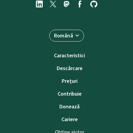
Română
Caracteristici
Descărcare
Prețuri
Contribuie
Donează
Cariere
Obține ajutor