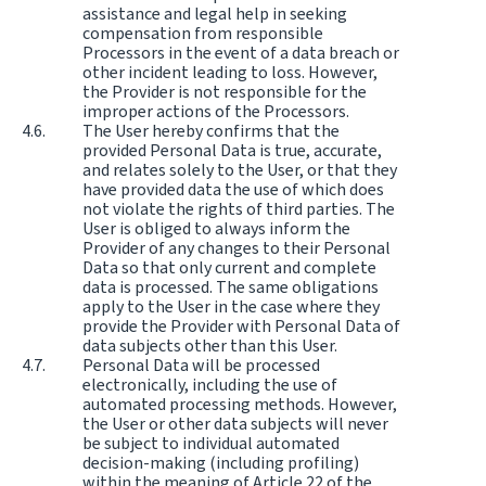
assistance and legal help in seeking
compensation from responsible
Processors in the event of a data breach or
other incident leading to loss. However,
the Provider is not responsible for the
improper actions of the Processors.
The User hereby confirms that the
provided Personal Data is true, accurate,
and relates solely to the User, or that they
have provided data the use of which does
not violate the rights of third parties. The
User is obliged to always inform the
Provider of any changes to their Personal
Data so that only current and complete
data is processed. The same obligations
apply to the User in the case where they
provide the Provider with Personal Data of
data subjects other than this User.
Personal Data will be processed
electronically, including the use of
automated processing methods. However,
the User or other data subjects will never
be subject to individual automated
decision-making (including profiling)
within the meaning of Article 22 of the