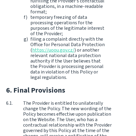
fulfilling the Provider's contractual
obligations, in a machine-readable
format;
temporary freezing of data
processing operations for the
purposes of the legitimate interest
of the Provider;
filing a complaint directly with the
Office for Personal Data Protection
(
https://uoou.gov.cz/
) or another
relevant national data protection
authority if the User believes that
the Provider is processing personal
data in violation of this Policy or
legal regulations.
Final Provisions
The Provider is entitled to unilaterally
change the Policy. The new wording of the
Policy becomes effective upon publication
on the Website. The User, who has a
contractual relationship with the Provider
governed by this Policy at the time of the
change, will receive a notification of the