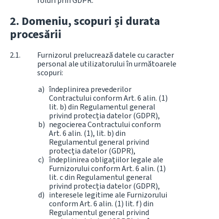
roluri prin GDPR.
Domeniu, scopuri și durata
procesării
Furnizorul prelucrează datele cu caracter
personal ale utilizatorului în următoarele
scopuri:
îndeplinirea prevederilor
Contractului conform Art. 6 alin. (1)
lit. b) din Regulamentul general
privind protecția datelor (GDPR),
negocierea Contractului conform
Art. 6 alin. (1), lit. b) din
Regulamentul general privind
protecția datelor (GDPR),
îndeplinirea obligațiilor legale ale
Furnizorului conform Art. 6 alin. (1)
lit. c din Regulamentul general
privind protecția datelor (GDPR),
interesele legitime ale Furnizorului
conform Art. 6 alin. (1) lit. f) din
Regulamentul general privind