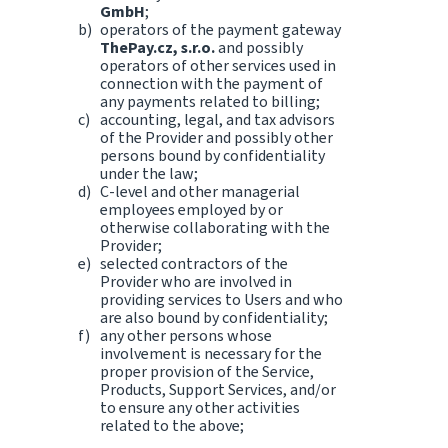
GmbH
;
operators of the payment gateway
ThePay.cz, s.r.o.
and possibly
operators of other services used in
connection with the payment of
any payments related to billing;
accounting, legal, and tax advisors
of the Provider and possibly other
persons bound by confidentiality
under the law;
C-level and other managerial
employees employed by or
otherwise collaborating with the
Provider;
selected contractors of the
Provider who are involved in
providing services to Users and who
are also bound by confidentiality;
any other persons whose
involvement is necessary for the
proper provision of the Service,
Products, Support Services, and/or
to ensure any other activities
related to the above;