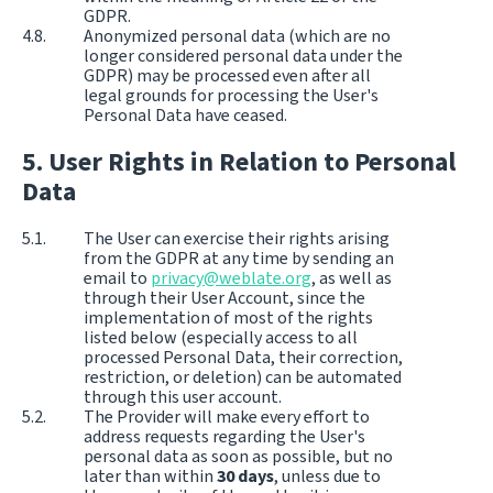
GDPR.
Anonymized personal data (which are no
longer considered personal data under the
GDPR) may be processed even after all
legal grounds for processing the User's
Personal Data have ceased.
User Rights in Relation to Personal
Data
The User can exercise their rights arising
from the GDPR at any time by sending an
email to
privacy@weblate.org
, as well as
through their User Account, since the
implementation of most of the rights
listed below (especially access to all
processed Personal Data, their correction,
restriction, or deletion) can be automated
through this user account.
The Provider will make every effort to
address requests regarding the User's
personal data as soon as possible, but no
later than within
30 days
, unless due to