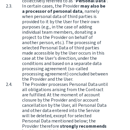
collectively referred to as "
Personal Data
".
In certain cases, the Provider
may also be
a processor of personal data
, namely
when personal data of third parties is
provided to it by the User for their own
purposes (e.g., in the case of adding
individual team members, donating a
project to the Provider on behalf of
another person, etc.). The processing of
selected Personal Data of third parties
made accessible by the User occurs in this
case at the User's direction, under the
conditions and based on a separate data
processing agreement (so-called
processing agreement) concluded between
the Provider and the User.
The Provider processes Personal Data until
all obligations arising from the Contract
are fulfilled. At the moment of account
closure by the Provider and/or account
cancellation by the User, all Personal Data
and other data entered into the Service
will be deleted, except for selected
Personal Data mentioned below; the
Provider therefore
strongly recommends