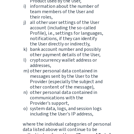
Product used by the User,
information about the number of
team members of the User and
their roles,
all other user settings of the User
account (including the so-called
Profile), i.e., settings for languages,
notifications, if they can identify
the User directly or indirectly,
bank account number and possibly
other payment details of the User,
cryptocurrency wallet address or
addresses,
other personal data contained in
messages sent by the User to the
Provider (especially the subject and
other content of the message),
other personal data contained in
communications with the
Provider's support,
system data, logs, and session logs
including the User's IP address,
where the individual categories of personal
data listed above will continue to be