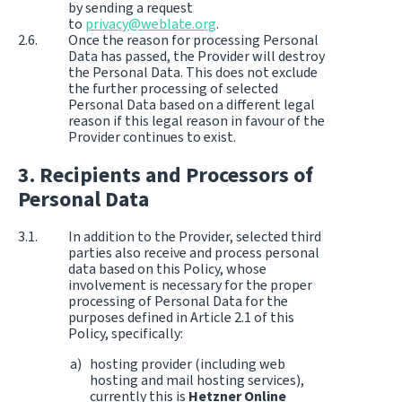
by sending a request
to
privacy@weblate.org
.
Once the reason for processing Personal
Data has passed, the Provider will destroy
the Personal Data. This does not exclude
the further processing of selected
Personal Data based on a different legal
reason if this legal reason in favour of the
Provider continues to exist.
Recipients and Processors of
Personal Data
In addition to the Provider, selected third
parties also receive and process personal
data based on this Policy, whose
involvement is necessary for the proper
processing of Personal Data for the
purposes defined in Article 2.1 of this
Policy, specifically:
hosting provider (including web
hosting and mail hosting services),
currently this is
Hetzner Online