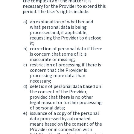
the complexity of the matter it is
necessary for the Provider to extend this
period. The User's rights include:
an explanation of whether and
what personal data is being
processed and, if applicable,
requesting the Provider to disclose
it;
correction of personal data if there
is concern that some of it is
inaccurate or missing;
restriction of processing if there is
concern that the Provider is
processing more data than
necessary;
deletion of personal data based on
the consent of the Provider,
provided that there is no other
legal reason for further processing
of personal data;
issuance of a copy of the personal
data processed by automated
means based on the consent of the
Provider or in connection with