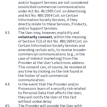
and/or Support Services are not considered
unsolicited commercial communications
under Act No. 40/1995 Coll. on Advertising
and Act No. 480/2004 Coll. on Certain
Information Society Services, if they
directly relate to these Services, Products,
and/or Support Services.
The User may, however, explicitly and
voluntarily consent
, within the meaning
of Section 7(2) of Act No. 480/2004 Coll. on
Certain Information Society Services and
amending certain acts, to receive broader
commercial communications (e.g., in the
case of indirect marketing) from the
Provider at the User's electronic address.
This consent can, of course, be revoked at
any time by clicking on the link found in
the footer of such commercial
communication.
In the event that the Provider and/or
Processors learn of a security risk related
to Personal Data that affects the User,
they will notify the User of this fact
without undue delay.
The Provider will provide the User with