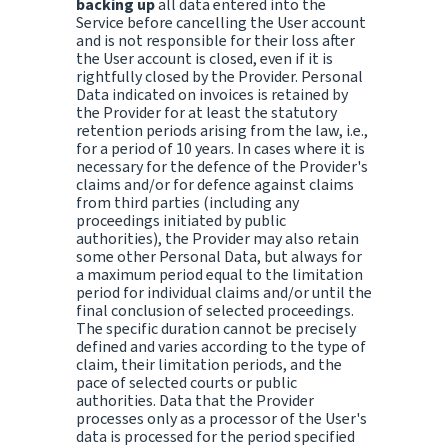
backing up
all data entered into the
Service before cancelling the User account
and is not responsible for their loss after
the User account is closed, even if it is
rightfully closed by the Provider. Personal
Data indicated on invoices is retained by
the Provider for at least the statutory
retention periods arising from the law, i.e.,
for a period of 10 years. In cases where it is
necessary for the defence of the Provider's
claims and/or for defence against claims
from third parties (including any
proceedings initiated by public
authorities), the Provider may also retain
some other Personal Data, but always for
a maximum period equal to the limitation
period for individual claims and/or until the
final conclusion of selected proceedings.
The specific duration cannot be precisely
defined and varies according to the type of
claim, their limitation periods, and the
pace of selected courts or public
authorities. Data that the Provider
processes only as a processor of the User's
data is processed for the period specified