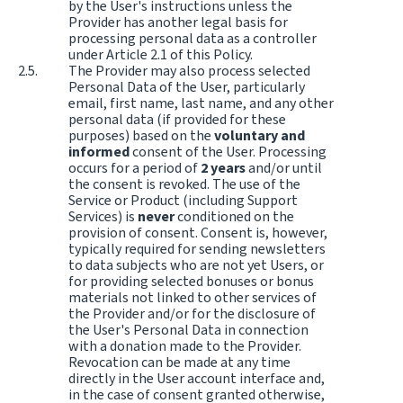
by the User's instructions unless the
Provider has another legal basis for
processing personal data as a controller
under Article 2.1 of this Policy.
The Provider may also process selected
Personal Data of the User, particularly
email, first name, last name, and any other
personal data (if provided for these
purposes) based on the
voluntary and
informed
consent of the User. Processing
occurs for a period of
2 years
and/or until
the consent is revoked. The use of the
Service or Product (including Support
Services) is
never
conditioned on the
provision of consent. Consent is, however,
typically required for sending newsletters
to data subjects who are not yet Users, or
for providing selected bonuses or bonus
materials not linked to other services of
the Provider and/or for the disclosure of
the User's Personal Data in connection
with a donation made to the Provider.
Revocation can be made at any time
directly in the User account interface and,
in the case of consent granted otherwise,