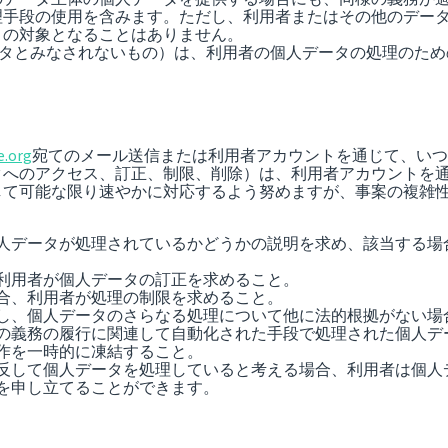
段の使用を含みます。ただし、利用者またはその他のデータ主体は
）の対象となることはありません。
データとみなされないもの）は、利用者の個人データの処理のた
e.org
宛てのメール送信または利用者アカウントを通じて、いつ
タへのアクセス、訂正、制限、削除）は、利用者アカウントを
して可能な限り速やかに対応するよう努めますが、事案の複雑
人データが処理されているかどうかの説明を求め、該当する場
利用者が個人データの訂正を求めること。
合、利用者が処理の制限を求めること。
し、個人データのさらなる処理について他に法的根拠がない場
の義務の履行に関連して自動化された手段で処理された個人デ
作を一時的に凍結すること。
反して個人データを処理していると考える場合、利用者は個人
を申し立てることができます。