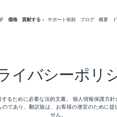
ド
価格
貢献する
サポート依頼
ブログ
概要
ライバシーポリ
供するために必要な法的文書。 個人情報保護方針
ものであり、翻訳版は、お客様の便宜のために提
せん。