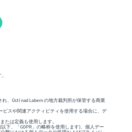
す。
 によって発行され、Ústí nad Labem の地方裁判所が保管する商業
サービスや関連アクティビティを使用する場合に、デ
語または定義も使用します。
) (以下、「GDPR」の略称を使用します)、個人デー