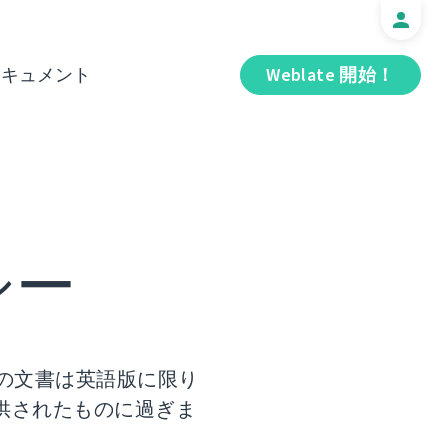
ドキュメント
Weblate 開始！
シー
の文書は英語版に限り
供されたものに過ぎま