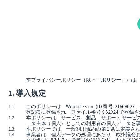
本プライバシーポリシー（以下「
ポリシー
」）は、W
導入規定
このポリシーは、Weblate s.r.o. (ID 番号: 2166802
登記簿に登録され、ファイル番号 C 52324 で登録
本ポリシーは、サービス、製品、サポート サービ
ータ主体（個人）としての利用者の個人データを
本ポリシーでは、一般利用規約の第 1 条に定義
事業者は、個人データの処理にあたり、欧州議会および理事