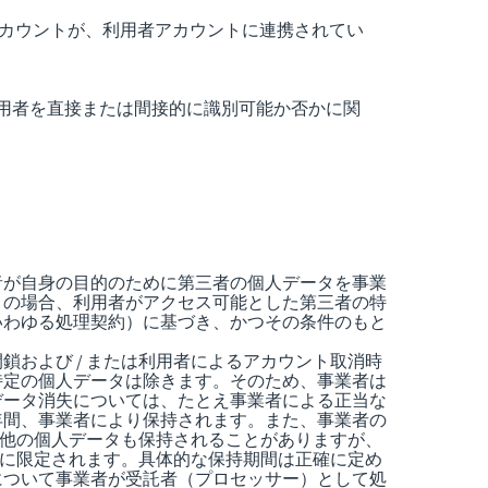
各サービス事業者のアカウントが、利用者アカウントに連携されてい
用者を直接または間接的に識別可能か否かに関
者が自身の目的のために第三者の個人データを事業
この場合、利用者がアクセス可能とした第三者の特
いわゆる処理契約）に基づき、かつその条件のもと
および / または利用者によるアカウント取消時
特定の個人データは除きます。そのため、事業者は
データ消失については、たとえ事業者による正当な
年間、事業者により保持されます。また、事業者の
の他の個人データも保持されることがありますが、
でに限定されます。具体的な保持期間は正確に定め
について事業者が受託者（プロセッサー）として処