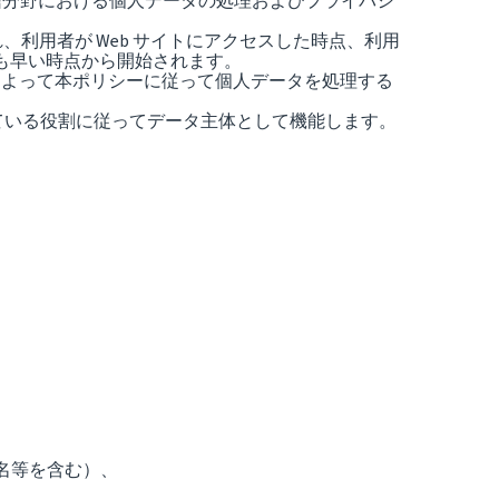
 (電子通信分野における個人データの処理およびプライバシ
利用者が Web サイトにアクセスした時点、利用
も早い時点から開始されます。
によって本ポリシーに従って個人データを処理する
れている役割に従ってデータ主体として機能します。
ト名等を含む）、