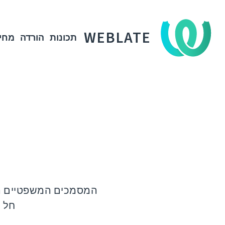
WEBLATE
תכונות
הורדה
מחי
המסמכים המשפטיים הנ
חל ע