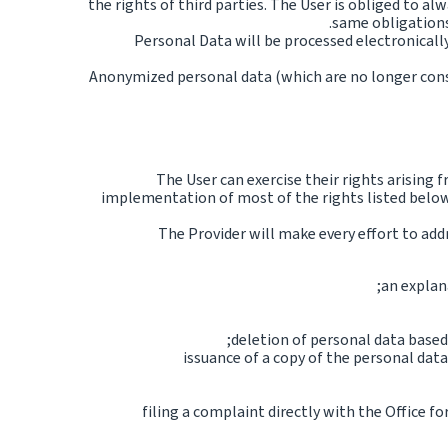
the rights of third parties. The User is obliged to a
same obligations
Personal Data will be processed electronicall
Anonymized personal data (which are no longer consi
The User can exercise their rights arising
implementation of most of the rights listed below 
The Provider will make every effort to add
an explan
deletion of personal data based 
issuance of a copy of the personal dat
filing a complaint directly with the Office f