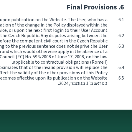
Final Provisions
e upon publication on the Website. The User, who has a
cation of the change in the Policy displayed within the
vice, or upon the next first login to their User Account.
f the Czech Republic. Any disputes arising between the
before the competent civil court in the Czech Republic.
ing to the previous sentence does not deprive the User
m and which would otherwise apply in the absence of a
Council (EC) No. 593/2008 of June 17, 2008, on the law
applicable to contractual obligations (Rome I).
oximates that of the invalid provision will replace the
fect the validity of the other provisions of this Policy.
becomes effective upon its publication on the Website.
בפראג ב־1 בנומבר, 2024.