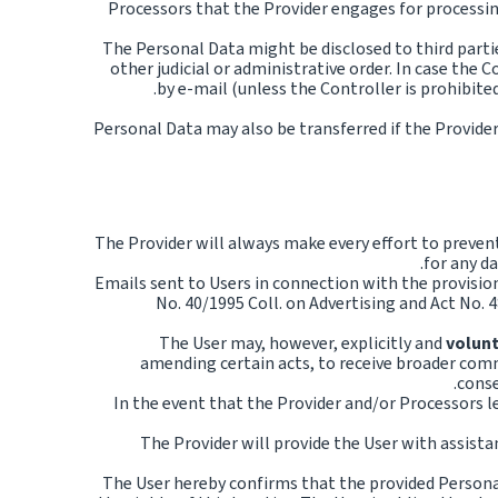
Processors that the Provider engages for processin
The Personal Data might be disclosed to third partie
other judicial or administrative order. In case the 
by e-mail (unless the Controller is prohibited
Personal Data may also be transferred if the Provider i
The Provider will always make every effort to prevent
for any d
Emails sent to Users in connection with the provisio
No. 40/1995 Coll. on Advertising and Act No. 4
The User may, however, explicitly and
volunt
amending certain acts, to receive broader comme
conse
In the event that the Provider and/or Processors le
The Provider will provide the User with assist
The User hereby confirms that the provided Personal 