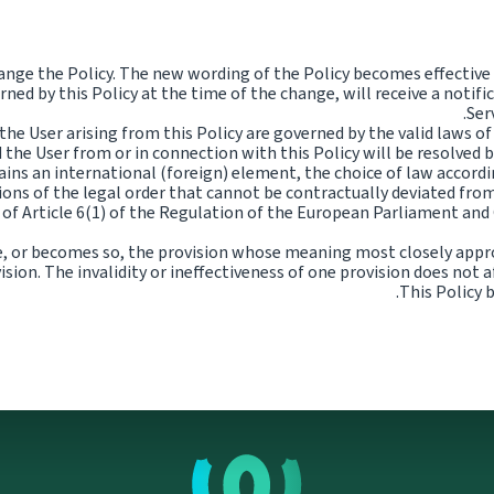
change the Policy. The new wording of the Policy becomes effectiv
ned by this Policy at the time of the change, will receive a notifi
Ser
the User arising from this Policy are governed by the valid laws o
 the User from or in connection with this Policy will be resolved 
ains an international (foreign) element, the choice of law accord
ions of the legal order that cannot be contractually deviated fro
 of Article 6(1) of the Regulation of the European Parliament and 
ctive, or becomes so, the provision whose meaning most closely appr
ision. The invalidity or ineffectiveness of one provision does not af
This Policy 