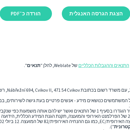
הצגת הגרסה האנגלית
הורדה כ־PDF
התנאים וההגבלות הכלליים
של Weblate, להלן "
תנאים
".
מדיניות זו 
ל המשתמשים כנושאים מידע - אנשים פרטיים בעת גישה לשירותים, במ
 משמעות כפי שנקבעה בתנאים.
טרונית
").