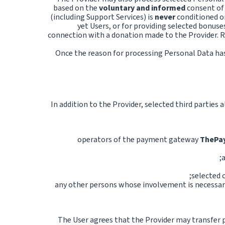
based on the
voluntary and informed
consent of 
(including Support Services) is
never
conditioned on
yet Users, or for providing selected bonuse
connection with a donation made to the Provider. Re
Once the reason for processing Personal Data has 
In addition to the Provider, selected third parties
operators of the payment gateway
ThePay.
a
selected 
any other persons whose involvement is necessary 
The User agrees that the Provider may transfer p