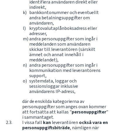
identifiera användaren direkt eller
indirekt,
bankkontonummer och eventuellt
andra betalningsuppgifter om
användaren,
kryptovalutaplånboksadress eller
adresser,
andra personuppgifter som ingår i
meddelanden som användaren
skickar till leverantören (särskilt
ämnet och annat innehåll i
meddelandet),
andra personuppgifter som ingår i
kommunikation med leverantörens
support,
systemdata, loggar och
sessionsloggar inklusive
användarens IP-adress,
där de enskilda kategorierna av
personuppgifter som anges ovan kommer
att fortsätta att kallas "
personuppgifter
"
i sammantaget.
I vissa fall
kan
leverantören
också vara en
personuppgiftsbiträde
, nämligen när