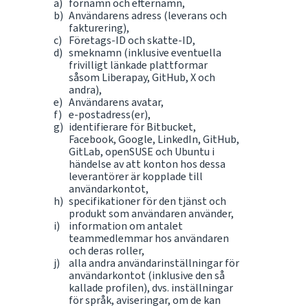
förnamn och efternamn,
Användarens adress (leverans och
fakturering),
Företags-ID och skatte-ID,
smeknamn (inklusive eventuella
frivilligt länkade plattformar
såsom Liberapay, GitHub, X och
andra),
Användarens avatar,
e-postadress(er),
identifierare för Bitbucket,
Facebook, Google, LinkedIn, GitHub,
GitLab, openSUSE och Ubuntu i
händelse av att konton hos dessa
leverantörer är kopplade till
användarkontot,
specifikationer för den tjänst och
produkt som användaren använder,
information om antalet
teammedlemmar hos användaren
och deras roller,
alla andra användarinställningar för
användarkontot (inklusive den så
kallade profilen), dvs. inställningar
för språk, aviseringar, om de kan