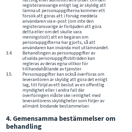
registeransvarige enligt lag är skyldig att
lämna ut personuppgifterna kommer ett
försök att göras att i förväg meddela
användaren via e-post (om inte den
registeransvarige är förbjuden att göra
detta eller om det skulle vara
meningslöst) att en begäran om
personuppgifterna har gjorts, så att
användaren kan invända mot utlämnandet.
Behandlingen av personuppgifter av
utvalda personuppgiftsbiträden kan
regleras av deras egna villkor för
tillhandahållande av tjänster.
Personuppgifter kan också överföras om
leverantören är skyldig att göra det enligt
lag, till följd av ett beslut av en offentlig
myndighet eller i andra fall där
överföringen måste ske i enlighet med
leverantörens skyldigheter som följer av
allmänt bindande bestämmelser.
Gemensamma bestämmelser om
behandling