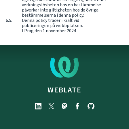
verkningslösheten hos en bestämmelse
påverkar inte giltigheten hos de övriga
bestämmelserna i denna policy.
Denna policy träder i kraft vid
publiceringen på webbplatsen.
I Prag den 1 november 2024.
WEBLATE