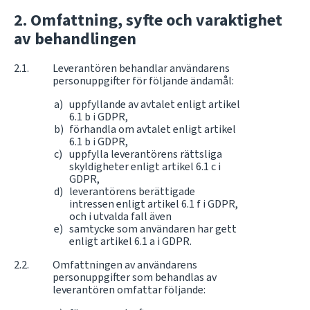
Omfattning, syfte och varaktighet
av behandlingen
Leverantören behandlar användarens
personuppgifter för följande ändamål:
uppfyllande av avtalet enligt artikel
6.1 b i GDPR,
förhandla om avtalet enligt artikel
6.1 b i GDPR,
uppfylla leverantörens rättsliga
skyldigheter enligt artikel 6.1 c i
GDPR,
leverantörens berättigade
intressen enligt artikel 6.1 f i GDPR,
och i utvalda fall även
samtycke som användaren har gett
enligt artikel 6.1 a i GDPR.
Omfattningen av användarens
personuppgifter som behandlas av
leverantören omfattar följande: