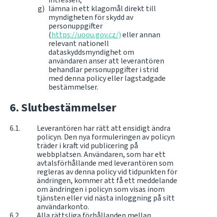
lämna in ett klagomål direkt till
myndigheten för skydd av
personuppgifter
(
https://uoou.gov.cz/)
eller annan
relevant nationell
dataskyddsmyndighet om
användaren anser att leverantören
behandlar personuppgifter i strid
med denna policy eller lagstadgade
bestämmelser.
Slutbestämmelser
Leverantören har rätt att ensidigt ändra
policyn. Den nya formuleringen av policyn
träder i kraft vid publicering på
webbplatsen. Användaren, som har ett
avtalsförhållande med leverantören som
regleras av denna policy vid tidpunkten för
ändringen, kommer att få ett meddelande
om ändringen i policyn som visas inom
tjänsten eller vid nästa inloggning på sitt
användarkonto.
Alla rättsliga förhållanden mellan