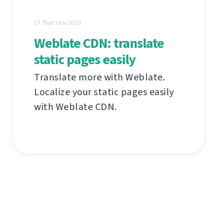
17 กันยายน 2020
Weblate CDN: translate
static pages easily
Translate more with Weblate.
Localize your static pages easily
with Weblate CDN.