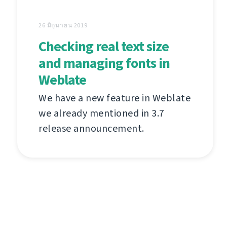
26 มิถุนายน 2019
Checking real text size
and managing fonts in
Weblate
We have a new feature in Weblate
we already mentioned in 3.7
release announcement.