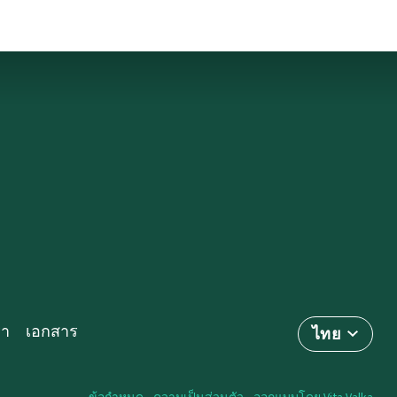
รา
เอกสาร
ไทย