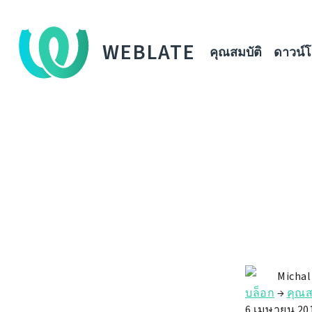
WEBLATE
คุณสมบัติ
ดาวน์
Michal
บล็อก
→
คุณส
6 เมษายน 20