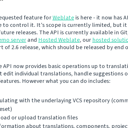
equested feature for
Weblate
is here - it now has 
 to control it. It's scope is currently limited, but it
uture releases. The API is currently available in Gi
emo server
and
Hosted Weblate
, our
hosted soluti
t of 2.6 release, which should be released by end of
 API now provides basic operations up to translati
t edit individual translations, handle suggestions o
eatures. However what you can do includes:
lating with the underlaying VCS repository (comm
reset)
ad or upload translation files
formation about translations, components, projec