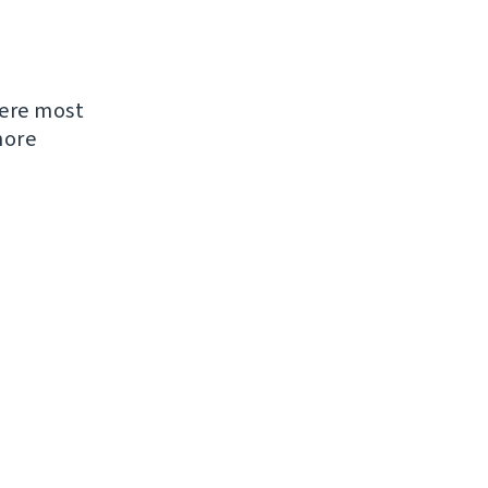
were most
more