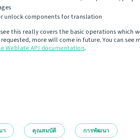
ages
r unlock components for translation
 see this really covers the basic operations which 
 requested, more will come in future. You can see 
he Weblate API documentation
.
กมา
คุณสมบัติ
การพัฒนา