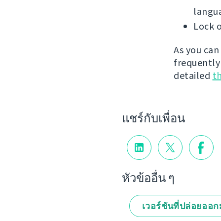
langu
Lock o
As you can
frequently
detailed
t
แชร์กับเพื่อน
หัวข้ออื่น ๆ
เวอร์ชันที่ปล่อยออ