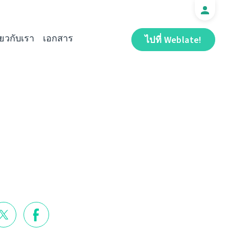
ี่ยวกับเรา
เอกสาร
ไปที่ Weblate!