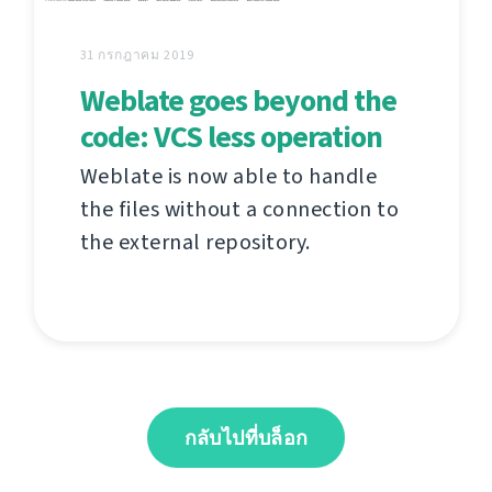
31 กรกฎาคม 2019
Weblate goes beyond the
code: VCS less operation
Weblate is now able to handle
the files without a connection to
the external repository.
กลับไปที่บล็อก