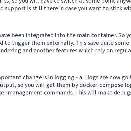
res, so you will have to switch at some point anyw
support is still there in case you want to stick wi
have been integrated into the main container. So y
d to trigger them externally. This save quite some 
indexing and another features which rely on regula
portant change is in logging - all logs are now go 
utput, so you will get them by docker-compose lo
ker management commands. This will make debuggi