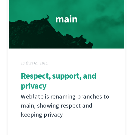
23 มีนาคม 2021
Respect, support, and
privacy
Weblate is renaming branches to
main, showing respect and
keeping privacy