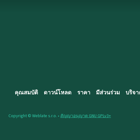
คุณสมบัติ
ดาวน์โหลด
ราคา
มีส่วนร่วม
บริจา
Copyright © Weblate s.r.o. •
สัญญาอนุญาต GNU GPLv3+