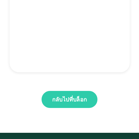
กลับไปที่บล็อก