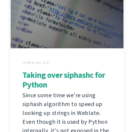
24 สิงหาคม 2017
Taking over siphashc for
Python
Since some time we're using
siphash algorithm to speed up
looking up strings in Weblate.
Even though it is used by Python
internally, it's not exposed in the