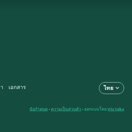
รา
เอกสาร
ไทย
ข้อกำหนด
•
ความเป็นส่วนตัว
• ออกแบบโดย
Vita Valka