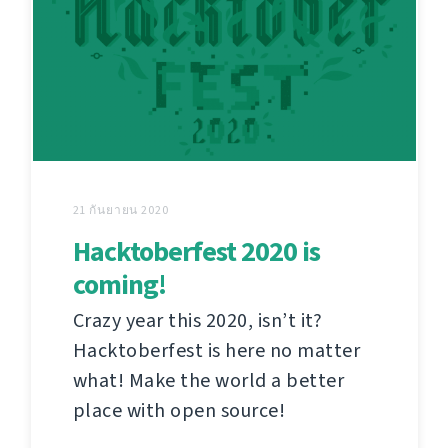
21 กันยายน 2020
Hacktoberfest 2020 is
coming!
Crazy year this 2020, isn’t it?
Hacktoberfest is here no matter
what! Make the world a better
place with open source!