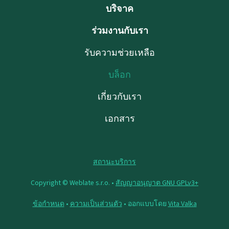
บริจาค
ร่วมงานกับเรา
รับความช่วยเหลือ
บล็อก
เกี่ยวกับเรา
เอกสาร
สถานะบริการ
Copyright © Weblate s.r.o. •
สัญญาอนุญาต GNU GPLv3+
ข้อกำหนด
•
ความเป็นส่วนตัว
• ออกแบบโดย
Vita Valka