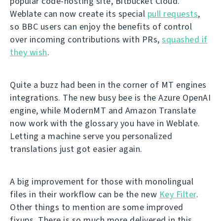
popular code-hosting site, Bitbucket Cloud.
Weblate can now create its special
pull requests
,
so BBC users can enjoy the benefits of control
over incoming contributions with PRs,
squashed if
they wish
.
Quite a buzz had been in the corner of MT engines
integrations. The new busy bee is the Azure OpenAI
engine, while ModernMT and Amazon Translate
now work with the glossary you have in Weblate.
Letting a machine serve you personalized
translations just got easier again.
A big improvement for those with monolingual
files in their workflow can be the new
Key Filter
.
Other things to mention are some improved
fixups. There is so much more delivered in this