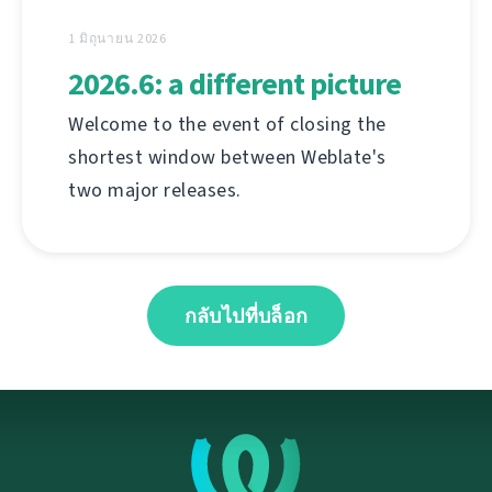
1 มิถุนายน 2026
2026.6: a different picture
Welcome to the event of closing the
shortest window between Weblate's
two major releases.
กลับไปที่บล็อก