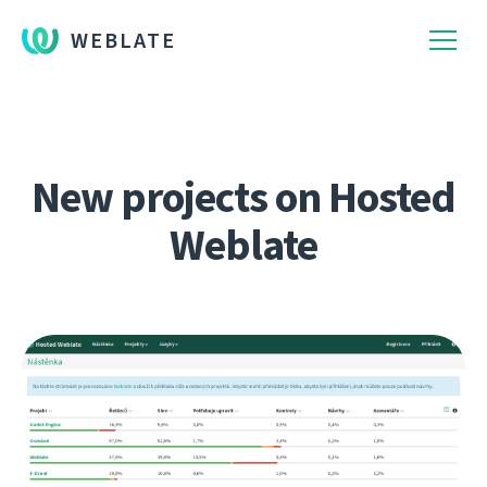
WEBLATE
New projects on Hosted
Weblate