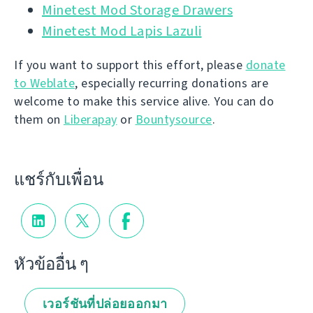
Minetest Mod Storage Drawers
Minetest Mod Lapis Lazuli
If you want to support this effort, please
donate
to Weblate
, especially recurring donations are
welcome to make this service alive. You can do
them on
Liberapay
or
Bountysource
.
แชร์กับเพื่อน
หัวข้ออื่น ๆ
เวอร์ชันที่ปล่อยออกมา