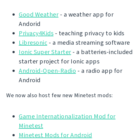
Good Weather
- a weather app for
Andorid
Privacy4Kids
- teaching privacy to kids
Libresonic
- a media streaming software
Ionic Super Starter
- a batteries-included
starter project for Ionic apps
Android-Open-Radio
- a radio app for
Android
We now also host few new Minetest mods:
Game Internationalization Mod for
Minetest
Minetest Mods for Android