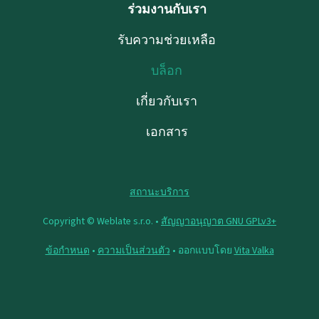
ร่วมงานกับเรา
รับความช่วยเหลือ
บล็อก
เกี่ยวกับเรา
เอกสาร
สถานะบริการ
Copyright © Weblate s.r.o. •
สัญญาอนุญาต GNU GPLv3+
ข้อกำหนด
•
ความเป็นส่วนตัว
• ออกแบบโดย
Vita Valka