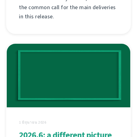
the common call for the main deliveries
in this release.
1 มิถุนายน 2026
2026.6: a different picture