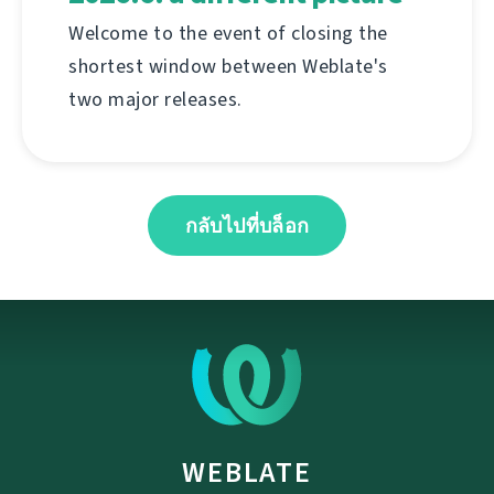
Welcome to the event of closing the
shortest window between Weblate's
two major releases.
กลับไปที่บล็อก
WEBLATE