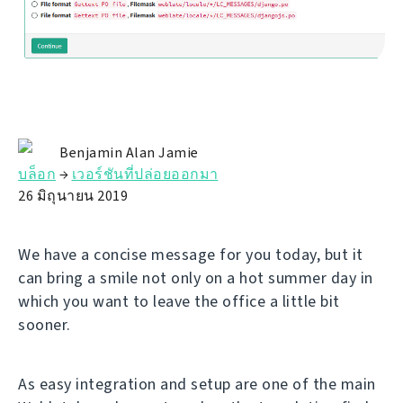
Benjamin Alan Jamie
บล็อก
→
เวอร์ชันที่ปล่อยออกมา
26 มิถุนายน 2019
We have a concise message for you today, but it
can bring a smile not only on a hot summer day in
which you want to leave the office a little bit
sooner.
As easy integration and setup are one of the main