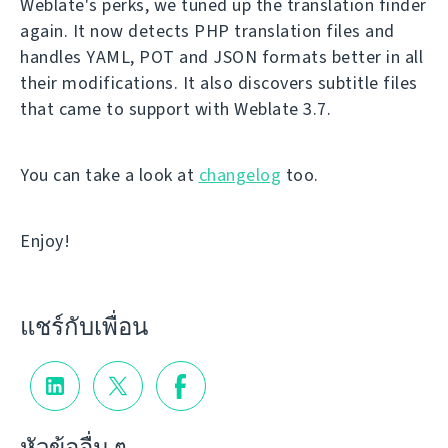
Weblate's perks, we tuned up the translation finder
again. It now detects PHP translation files and
handles YAML, POT and JSON formats better in all
their modifications. It also discovers subtitle files
that came to support with Weblate 3.7.
You can take a look at
changelog
too.
Enjoy!
แชร์กับเพื่อน