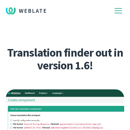
WEBLATE
Translation finder out in
version 1.6!