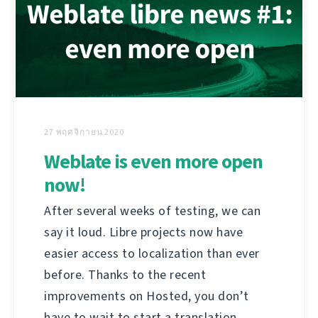
27 พฤศจิกายน 2020
Weblate is even more open
now!
After several weeks of testing, we can
say it loud. Libre projects now have
easier access to localization than ever
before. Thanks to the recent
improvements on Hosted, you don’t
have to wait to start a translation