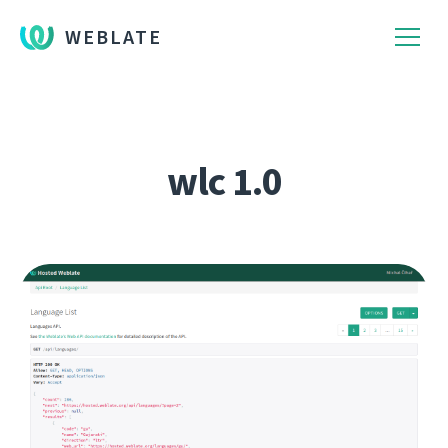
WEBLATE
wlc 1.0