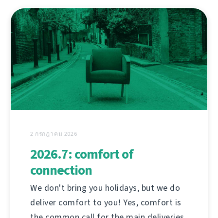
2 กรกฎาคม 2026
2026.7: comfort of
connection
We don't bring you holidays, but we do
deliver comfort to you! Yes, comfort is
the common call for the main deliveries