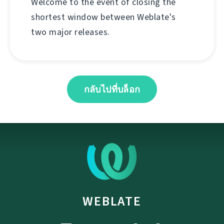
Welcome to the event of closing the
shortest window between Weblate's
two major releases.
กลับไปที่บล็อก
WEBLATE