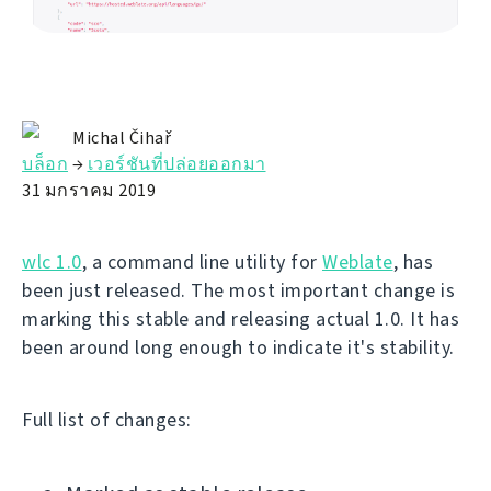
Michal Čihař
บล็อก
→
เวอร์ชันที่ปล่อยออกมา
31 มกราคม 2019
wlc 1.0
, a command line utility for
Weblate
, has
been just released. The most important change is
marking this stable and releasing actual 1.0. It has
been around long enough to indicate it's stability.
Full list of changes: