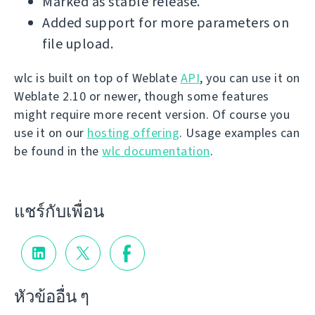
Marked as stable release.
Added support for more parameters on
file upload.
wlc is built on top of Weblate
API
, you can use it on
Weblate 2.10 or newer, though some features
might require more recent version. Of course you
use it on our
hosting offering
. Usage examples can
be found in the
wlc documentation
.
แชร์กับเพื่อน
หัวข้ออื่น ๆ