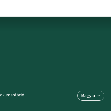
okumentáció
Magyar