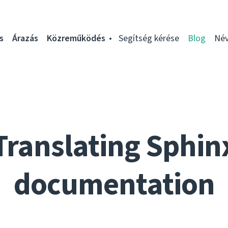
s
Árazás
Közreműködés
Segítség kérése
Blog
Név
Translating Sphin
documentation