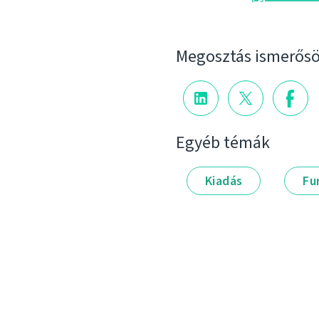
Megosztás ismerősö
Egyéb témák
Kiadás
Fu