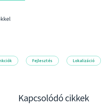
kkel
nkciók
Fejlesztés
Lokalizáció
Kapcsolódó cikkek