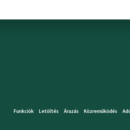
Funkciók
Letöltés
Árazás
Közreműködés
Ad