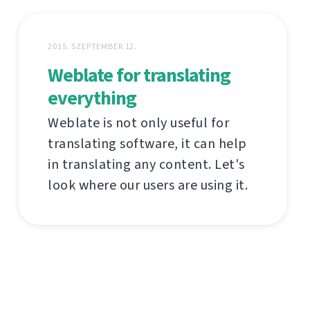
2015. SZEPTEMBER 12.
Weblate for translating
everything
Weblate is not only useful for
translating software, it can help
in translating any content. Let's
look where our users are using it.