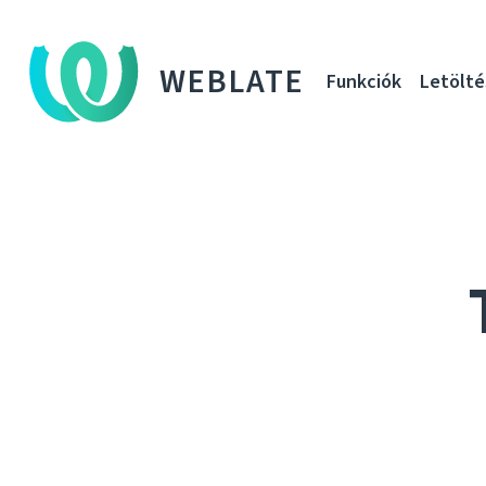
WEBLATE
Funkciók
Letölté